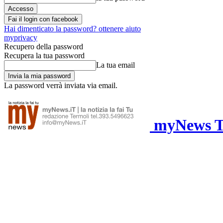
Fai il login con facebook
Hai dimenticato la password? ottenere aiuto
myprivacy
Recupero della password
Recupera la tua password
La tua email
La password verrà inviata via email.
myNews Te