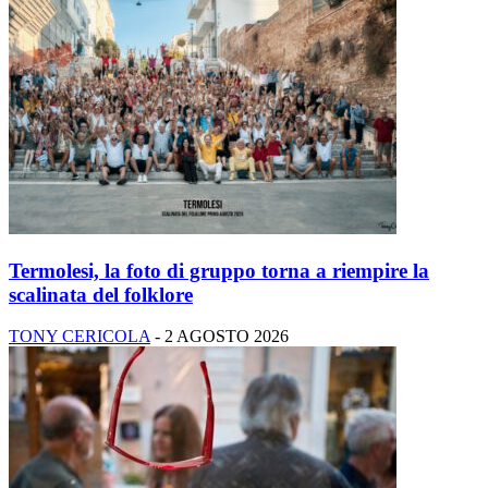
Termolesi, la foto di gruppo torna a riempire la
scalinata del folklore
TONY CERICOLA
-
2 AGOSTO 2026