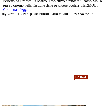
Perfetto ed Ernesto Di Marco. L'obiettivo è rendere il basso Molise
più autonomo nella gestione delle patologie oculari. TERMOLI...
Continua a leggere
myNews.iT - Per spazio Pubblicitario chiama il 393.5496623
MOLISANE
rubriche
Rubriche di arte, cultura, innovazione, sport,
turismo e sapori molisani