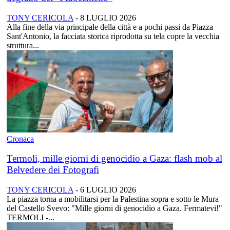
TONY CERICOLA
-
8 LUGLIO 2026
Alla fine della via principale della città e a pochi passi da Piazza
Sant'Antonio, la facciata storica riprodotta su tela copre la vecchia
struttura...
Cronaca
Termoli, mille giorni di genocidio a Gaza: flash mob al
Belvedere dei Fotografi
TONY CERICOLA
-
6 LUGLIO 2026
La piazza torna a mobilitarsi per la Palestina sopra e sotto le Mura
del Castello Svevo: "Mille giorni di genocidio a Gaza. Fermatevi!"
TERMOLI -...