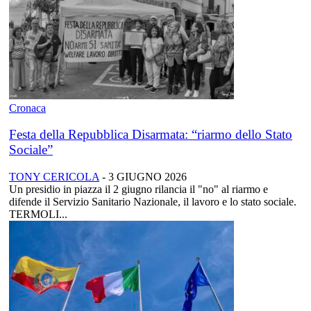
Cronaca
Festa della Repubblica Disarmata: “riarmo dello Stato
Sociale”
TONY CERICOLA
-
3 GIUGNO 2026
Un presidio in piazza il 2 giugno rilancia il "no" al riarmo e
difende il Servizio Sanitario Nazionale, il lavoro e lo stato sociale.
TERMOLI...