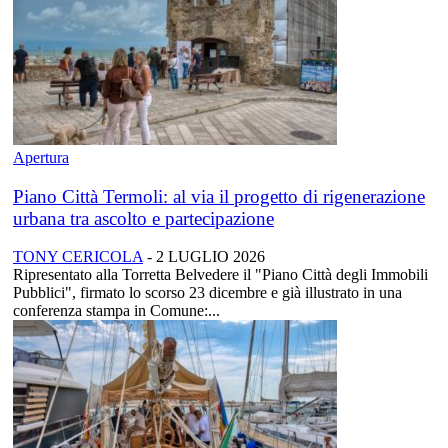
Apertura
Piano Città Termoli: al via il progetto di rigenerazione
urbana tra ascolto e partecipazione
TONY CERICOLA
-
2 LUGLIO 2026
Ripresentato alla Torretta Belvedere il "Piano Città degli Immobili
Pubblici", firmato lo scorso 23 dicembre e già illustrato in una
conferenza stampa in Comune:...