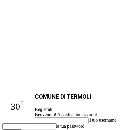
COMUNE DI TERMOLI
C
30
Registrati
Benvenuto! Accedi al tuo account
il tuo username
la tua password