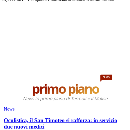
NEWS
primo piano
News in primo piano di Termoli e il Molise
News
Oculistica, il San Timoteo si rafforza: in servizio
due nuovi medici