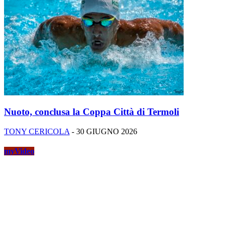
Nuoto, conclusa la Coppa Città di Termoli
TONY CERICOLA
-
30 GIUGNO 2026
myVideo