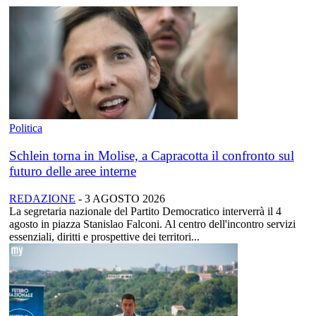
Politica
Schlein torna in Molise, a Capracotta il confronto sul
futuro delle aree interne
REDAZIONE
-
3 AGOSTO 2026
La segretaria nazionale del Partito Democratico interverrà il 4
agosto in piazza Stanislao Falconi. Al centro dell'incontro servizi
essenziali, diritti e prospettive dei territori...