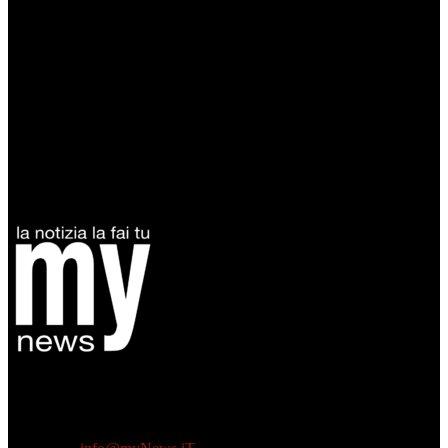
Diretto da Antonella Salvatore
Testata indipendente fondata nel 2005:
non riceve e non ha mai ricevuto nessun finanziamento pubblico.
Tel +39 3935496623