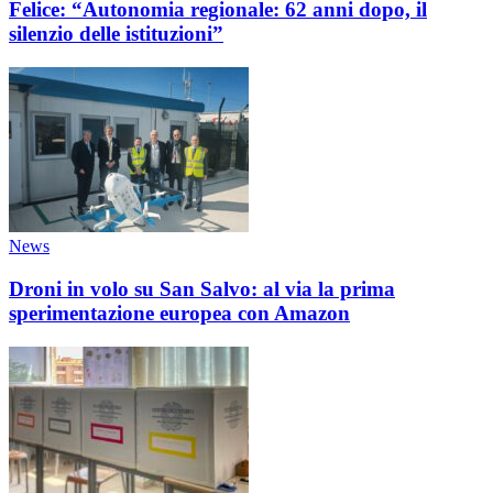
Felice: “Autonomia regionale: 62 anni dopo, il
silenzio delle istituzioni”
News
Droni in volo su San Salvo: al via la prima
sperimentazione europea con Amazon