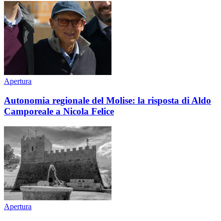
Apertura
Autonomia regionale del Molise: la risposta di Aldo
Camporeale a Nicola Felice
Apertura