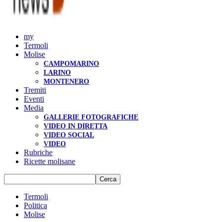
my
Termoli
Molise
CAMPOMARINO
LARINO
MONTENERO
Tremiti
Eventi
Media
GALLERIE FOTOGRAFICHE
VIDEO IN DIRETTA
VIDEO SOCIAL
VIDEO
Rubriche
Ricette molisane
Termoli
Politica
Molise