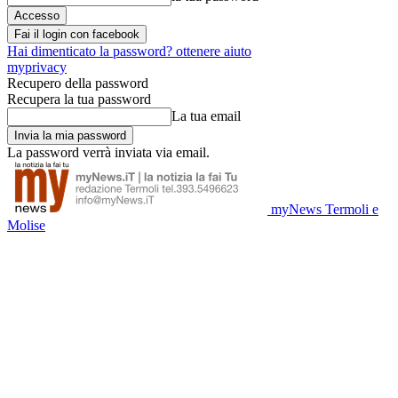
Fai il login con facebook
Hai dimenticato la password? ottenere aiuto
myprivacy
Recupero della password
Recupera la tua password
La tua email
La password verrà inviata via email.
myNews Termoli e
Molise