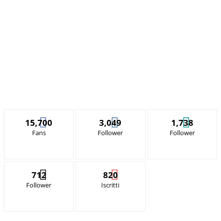
15,700
3,049
1,738
Fans
Follower
Follower
712
820
Follower
Iscritti