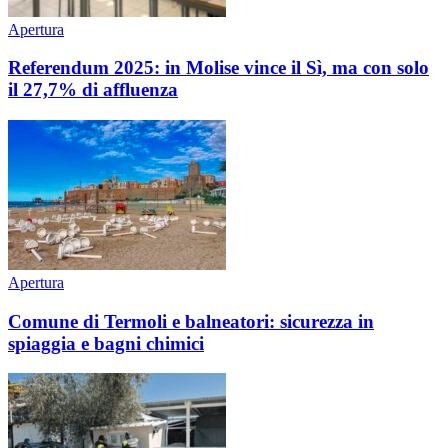
Apertura
Referendum 2025: in Molise vince il Sì, ma con solo
il 27,7% di affluenza
Apertura
Comune di Termoli e balneatori: sicurezza in
spiaggia e bagni chimici