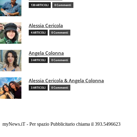
130 ARTICOLI
0 Commenti
Alessia Cericola
4 ARTICOLI
0 Commenti
Angela Colonna
3 ARTICOLI
0 Commenti
Alessia Cericola & Angela Colonna
3 ARTICOLI
0 Commenti
myNews.iT - Per spazio Pubblicitario chiama il 393.5496623