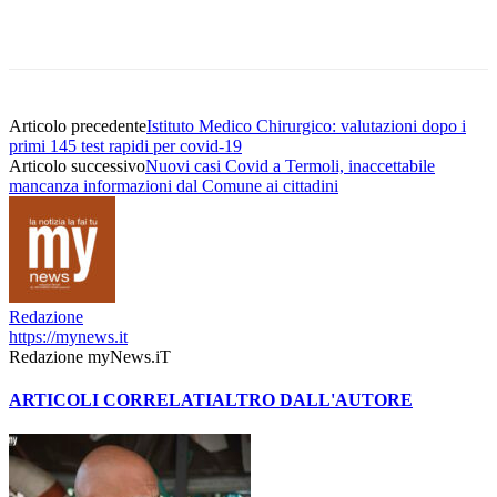
Articolo precedente
Istituto Medico Chirurgico: valutazioni dopo i
primi 145 test rapidi per covid-19
Articolo successivo
Nuovi casi Covid a Termoli, inaccettabile
mancanza informazioni dal Comune ai cittadini
Redazione
https://mynews.it
Redazione myNews.iT
ARTICOLI CORRELATI
ALTRO DALL'AUTORE