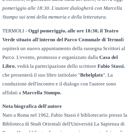
pomeriggio alle 18:30. L'autore dialogherà con Marcella
Stumpo sui temi della memoria e della letteratura.
TERMOLI -
Oggi pomeriggio, alle ore 18:30, il Teatro
Verde situato all'interno del Parco Comunale di Termol
i
ospiterà un nuovo appuntamento della rassegna Scrittori al
Parco. L'evento, promosso e organizzato dalla
Casa del
Libro
, vedrà la partecipazione dello scrittore
Fabio Stassi
,
che presenterà il suo libro intitolato "
Bebelplatz
". La
conduzione dell'incontro e il dialogo con l'autore sono
affidati a
Marcella Stumpo.
Nota biografica dell'autore
Nato a Roma nel 1962, Fabio Stassi è bibliotecario presso la
Biblioteca di Studi Orientali dell'Università La Sapienza di