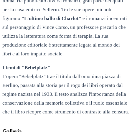
Roma. Ha pubblicato diversi romanzi, gran parte dei quali
per la casa editrice Sellerio. Tra le sue opere più note
figurano
"L'ultimo ballo di Charlot"
e i romanzi incentrati
sul personaggio di Vince Corso, un professore precario che
utilizza la letteratura come forma di terapia. La sua
produzione editoriale è strettamente legata al mondo dei
libri e al loro impatto sociale.
I temi di "Bebelplatz"
L'opera "Bebelplatz" trae il titolo dall'omonima piazza di
Berlino, passata alla storia per il rogo dei libri operato dal
regime nazista nel 1933. Il testo analizza l'importanza della
conservazione della memoria collettiva e il ruolo essenziale
che il libro ricopre come strumento di contrasto alla censura.
Galleria