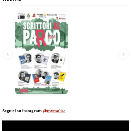
‹
›
Seguici su instagram
@mymolise