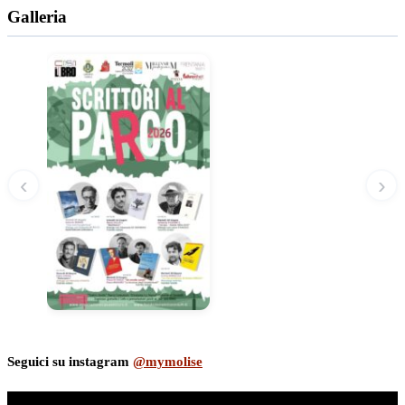
Galleria
‹
›
Seguici su instagram
@mymolise