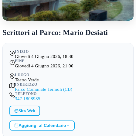
Scrittori al Parco: Mario Desiati
INIZIO
Giovedì 4 Giugno 2026, 18:30
FINE
Giovedì 4 Giugno 2026, 21:00
LUOGO
Teatro Verde
INDIRIZZO
Parco Comunale Termoli (CB)
TELEFONO
347 1808985
Sito Web
Aggiungi al Calendario