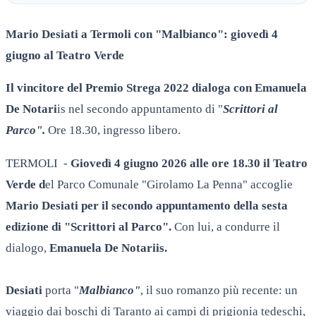
Mario Desiati a Termoli con "Malbianco": giovedì 4
giugno al Teatro Verde
Il vincitore del Premio Strega 2022 dialoga con Emanuela
De Notari
is nel secondo appuntamento di "
Scrittori al
Parco".
Ore 18.30, ingresso libero.
TERMOLI -
Giovedì 4 giugno 2026 alle ore 18.30 il Teatro
Verde d
el Parco Comunale "Girolamo La Penna" accoglie
Mario Desiati per il secondo appuntamento della sesta
edizione di "Scrittori al Parco".
Con lui, a condurre il
dialogo,
Emanuela De Notariis.
Desiati
porta "
Malbianco"
, il suo romanzo più recente: un
viaggio dai boschi di Taranto ai campi di prigionia tedeschi,