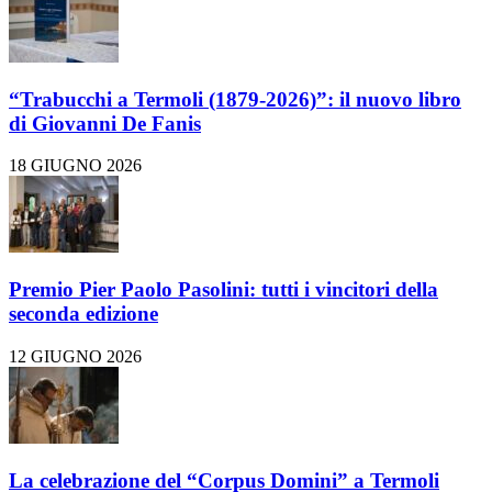
“Trabucchi a Termoli (1879-2026)”: il nuovo libro
di Giovanni De Fanis
18 GIUGNO 2026
Premio Pier Paolo Pasolini: tutti i vincitori della
seconda edizione
12 GIUGNO 2026
La celebrazione del “Corpus Domini” a Termoli