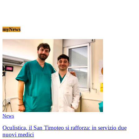
myNews
News
Oculistica, il San Timoteo si rafforza: in servizio due
nuovi medici