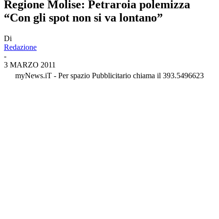
Regione Molise: Petraroia polemizza
“Con gli spot non si va lontano”
Di
Redazione
-
3 MARZO 2011
myNews.iT - Per spazio Pubblicitario chiama il 393.5496623