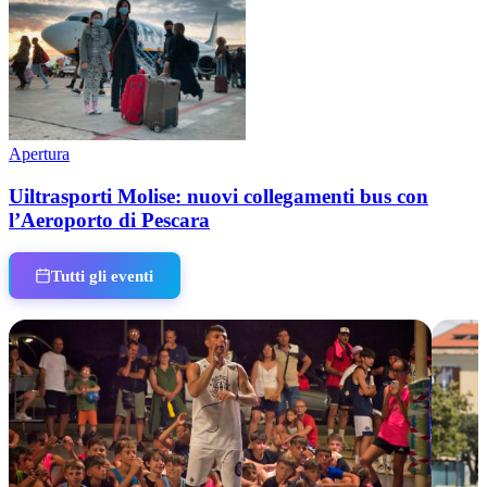
Apertura
Uiltrasporti Molise: nuovi collegamenti bus con
l’Aeroporto di Pescara
Tutti gli eventi