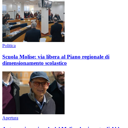
Politica
Scuola Molise: via libera al Piano regionale di
dimensionamento scolastico
Apertura