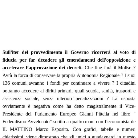
Sull’iter del provvedimento il Governo ricorrerà al voto di
fiducia per far decadere gli emendamenti dell’opposizione e
accelerare l’approvazione dei decreti.
Che fine farà il Molise ?
Avrà la forza di conservare la propria Autonomia Regionale ? I suoi
136 comuni avranno i fondi per continuare a vivere ? I cittadini
potranno accedere ai diritti primari, quali scuola, sanità, trasporti e
assistenza sociale, senza ulteriori penalizzazioni ? La risposta
ovviamente è negativa come ha detto magistralmente il Vice-
Presidente del Parlamento Europeo Gianni Pittella nel libro “
Federalismo Avvelenato” scritto a quattro mani con l’economista de
IL MATTINO Marco Esposito. Con grafici, tabelle e numeri
chiarissimi, viene dimostrato che gli unici a guadagnarci in questo