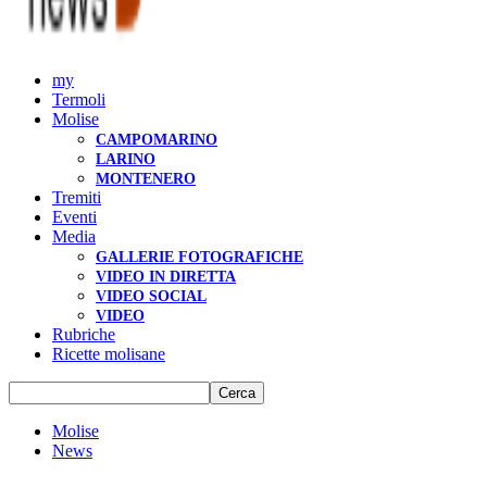
my
Termoli
Molise
CAMPOMARINO
LARINO
MONTENERO
Tremiti
Eventi
Media
GALLERIE FOTOGRAFICHE
VIDEO IN DIRETTA
VIDEO SOCIAL
VIDEO
Rubriche
Ricette molisane
Molise
News