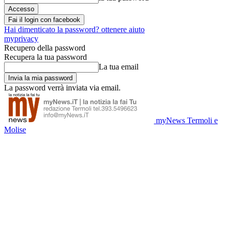
Fai il login con facebook
Hai dimenticato la password? ottenere aiuto
myprivacy
Recupero della password
Recupera la tua password
La tua email
La password verrà inviata via email.
myNews Termoli e
Molise