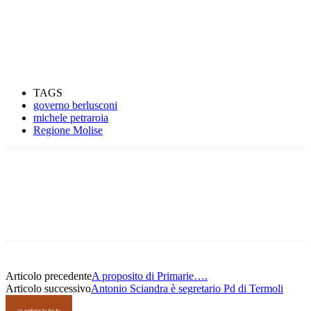
TAGS
governo berlusconi
michele petraroia
Regione Molise
Articolo precedente
A proposito di Primarie….
Articolo successivo
Antonio Sciandra è segretario Pd di Termoli