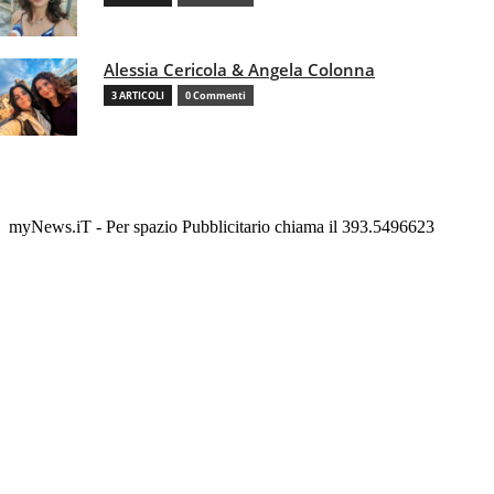
Alessia Cericola & Angela Colonna
3 ARTICOLI
0 Commenti
myNews.iT - Per spazio Pubblicitario chiama il 393.5496623