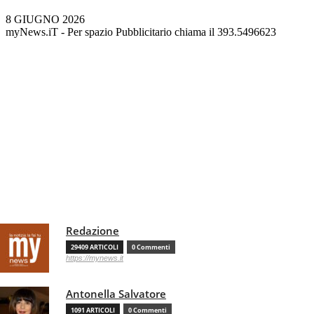
8 GIUGNO 2026
myNews.iT - Per spazio Pubblicitario chiama il 393.5496623
Redazione
29409 ARTICOLI
0 Commenti
https://mynews.it
Antonella Salvatore
1091 ARTICOLI
0 Commenti