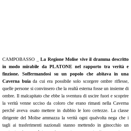
CAMPOBASSO _
La Regione Molise vive il dramma descritto
in modo mirabile da PLATONE nel rapporto tra verità e
finzione. Soffermandosi su un popolo che abitava in una
Caverna buia
da cui era possibile solo scorgere ombre riflesse,
quelle persone si convinsero che la realtà esterna fosse un insieme di
ombre. Il malcapitato che ebbe la sventura di uscire fuori e scoprire
la verità venne ucciso da coloro che erano rimasti nella Caverna
perché aveva osato mettere in dubbio le loro certezze. La classe
dirigente del Molise ammazza la verità ogni qualvolta nega che i
tagli ai trasferimenti nazionali stanno mettendo in ginocchio un