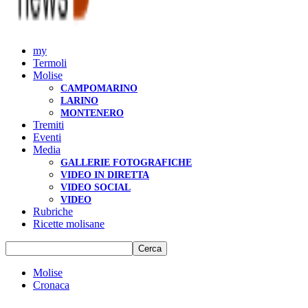
my
Termoli
Molise
CAMPOMARINO
LARINO
MONTENERO
Tremiti
Eventi
Media
GALLERIE FOTOGRAFICHE
VIDEO IN DIRETTA
VIDEO SOCIAL
VIDEO
Rubriche
Ricette molisane
Molise
Cronaca