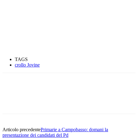
TAGS
crollo Jovine
Articolo precedente
Primarie a Campobasso: domani la
presentazione dei candidati del Pd