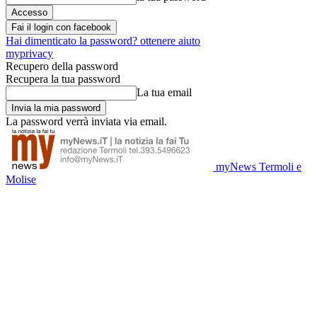
Fai il login con facebook
Hai dimenticato la password? ottenere aiuto
myprivacy
Recupero della password
Recupera la tua password
La tua email
La password verrà inviata via email.
myNews Termoli e
Molise