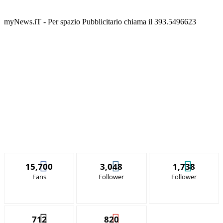
myNews.iT - Per spazio Pubblicitario chiama il 393.5496623
15,700
3,048
1,738
Fans
Follower
Follower
712
820