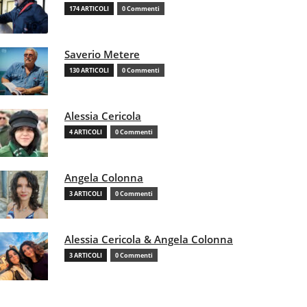
174 ARTICOLI
0 Commenti
Saverio Metere
130 ARTICOLI
0 Commenti
Alessia Cericola
4 ARTICOLI
0 Commenti
Angela Colonna
3 ARTICOLI
0 Commenti
Alessia Cericola & Angela Colonna
3 ARTICOLI
0 Commenti