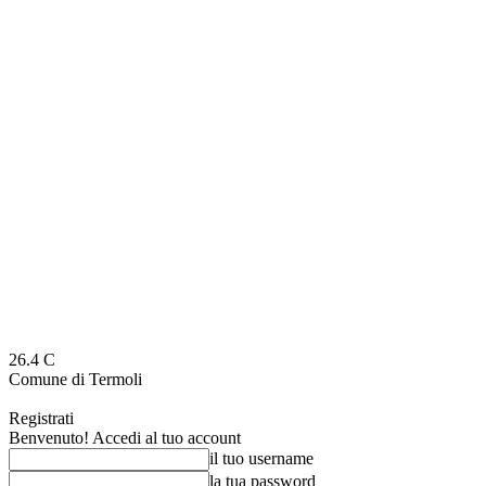
26.4
C
Comune di Termoli
Registrati
Benvenuto! Accedi al tuo account
il tuo username
la tua password