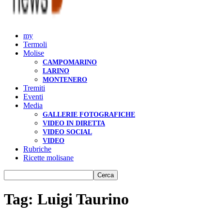
my
Termoli
Molise
CAMPOMARINO
LARINO
MONTENERO
Tremiti
Eventi
Media
GALLERIE FOTOGRAFICHE
VIDEO IN DIRETTA
VIDEO SOCIAL
VIDEO
Rubriche
Ricette molisane
Tag: Luigi Taurino