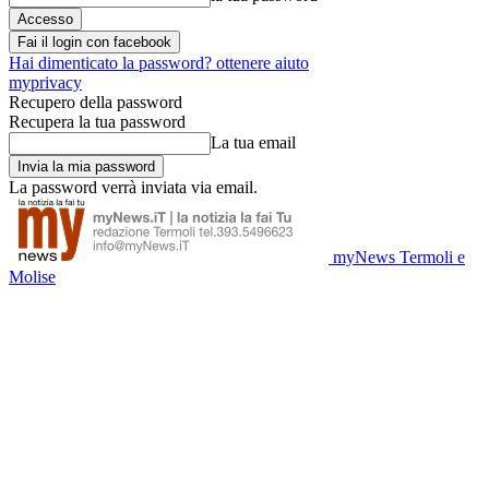
Fai il login con facebook
Hai dimenticato la password? ottenere aiuto
myprivacy
Recupero della password
Recupera la tua password
La tua email
La password verrà inviata via email.
myNews Termoli e
Molise