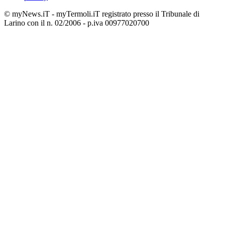
© myNews.iT - myTermoli.iT registrato presso il Tribunale di
Larino con il n. 02/2006 - p.iva 00977020700