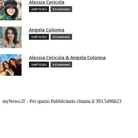
Alessia Cericola
4 ARTICOLI
0 Commenti
Angela Colonna
3 ARTICOLI
0 Commenti
Alessia Cericola & Angela Colonna
3 ARTICOLI
0 Commenti
myNews.iT - Per spazio Pubblicitario chiama il 393.5496623