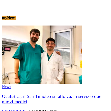
myNews
News
Oculistica, il San Timoteo si rafforza: in servizio due
nuovi medici