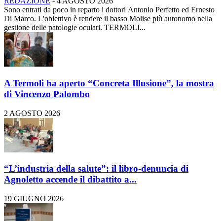
REDAZIONE
-
4 AGOSTO 2026
Sono entrati da poco in reparto i dottori Antonio Perfetto ed Ernesto
Di Marco. L'obiettivo è rendere il basso Molise più autonomo nella
gestione delle patologie oculari. TERMOLI...
A Termoli ha aperto “Concreta Illusione”, la mostra
di Vincenzo Palombo
2 AGOSTO 2026
“L’industria della salute”: il libro-denuncia di
Agnoletto accende il dibattito a...
19 GIUGNO 2026