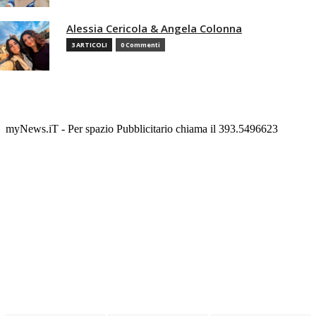
Alessia Cericola & Angela Colonna
3 ARTICOLI
0 Commenti
myNews.iT - Per spazio Pubblicitario chiama il 393.5496623