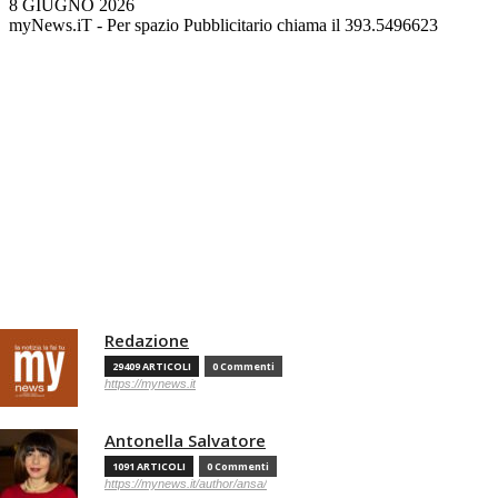
8 GIUGNO 2026
myNews.iT - Per spazio Pubblicitario chiama il 393.5496623
Redazione
29409 ARTICOLI
0 Commenti
https://mynews.it
Antonella Salvatore
1091 ARTICOLI
0 Commenti
https://mynews.it/author/ansa/