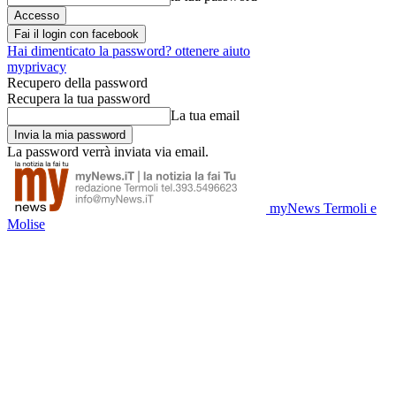
Fai il login con facebook
Hai dimenticato la password? ottenere aiuto
myprivacy
Recupero della password
Recupera la tua password
La tua email
La password verrà inviata via email.
myNews Termoli e
Molise