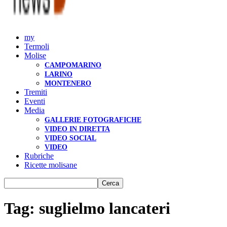
my
Termoli
Molise
CAMPOMARINO
LARINO
MONTENERO
Tremiti
Eventi
Media
GALLERIE FOTOGRAFICHE
VIDEO IN DIRETTA
VIDEO SOCIAL
VIDEO
Rubriche
Ricette molisane
Tag: suglielmo lancateri