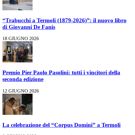
“Trabucchi a Termoli (1879-2026)”: il nuovo libro
di Giovanni De Fanis
18 GIUGNO 2026
Premio Pier Paolo Pasolini: tutti i vincitori della
seconda edizione
12 GIUGNO 2026
La celebrazione del “Corpus Domini” a Termoli