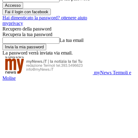
Fai il login con facebook
Hai dimenticato la password? ottenere aiuto
myprivacy
Recupero della password
Recupera la tua password
La tua email
La password verrà inviata via email.
myNews Termoli e
Molise