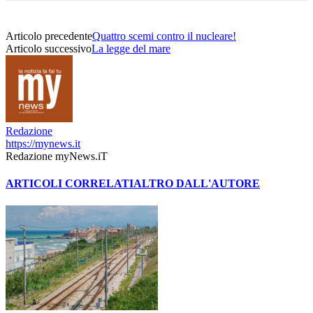
Articolo precedente
Quattro scemi contro il nucleare!
Articolo successivo
La legge del mare
Redazione
https://mynews.it
Redazione myNews.iT
ARTICOLI CORRELATI
ALTRO DALL'AUTORE