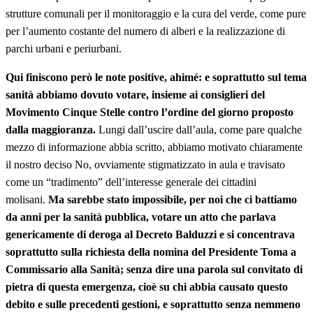
strutture comunali per il monitoraggio e la cura del verde, come pure
per l’aumento costante del numero di alberi e la realizzazione di
parchi urbani e periurbani.
Qui finiscono però le note positive, ahimé: e soprattutto sul tema
sanità abbiamo
dovuto votare, insieme ai consiglieri del
Movimento Cinque Stelle
contro l’ordine del giorno proposto
dalla maggioranza.
Lungi dall’uscire dall’aula, come pare qualche
mezzo di informazione abbia scritto, abbiamo motivato chiaramente
il nostro deciso No, ovviamente stigmatizzato in aula e travisato
come un “tradimento” dell’interesse generale dei cittadini
molisani.
Ma sarebbe stato impossibile, per noi che ci battiamo
da anni per la sanità pubblica, votare un atto che parlava
genericamente di deroga al Decreto Balduzzi e si concentrava
soprattutto sulla richiesta della nomina del Presidente Toma a
Commissario alla Sanità; senza dire una parola sul convitato di
pietra di questa emergenza, cioè su chi abbia causato questo
debito e sulle precedenti gestioni, e soprattutto senza nemmeno