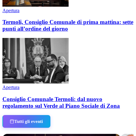
Apertura
Termoli, Consiglio Comunale di prima mattina: sette
punti all’ordine del giorno
Apertura
Consiglio Comunale Termoli: dal nuovo
regolamento sul Verde al Piano Sociale di Zona
Tutti gli eventi