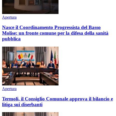
Apertura
Nasce il Coordinamento Progressista del Basso
Molise: un fronte comune per la difesa della sanità
pubblica
Apertura
Termoli, il Consiglio Comunale approva il bilancio e
litiga sui diserbanti