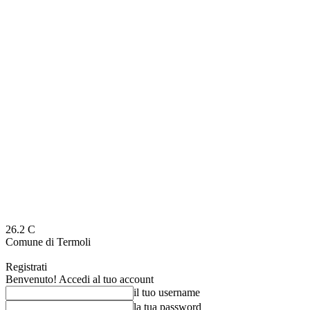
26.2
C
Comune di Termoli
Registrati
Benvenuto! Accedi al tuo account
il tuo username
la tua password