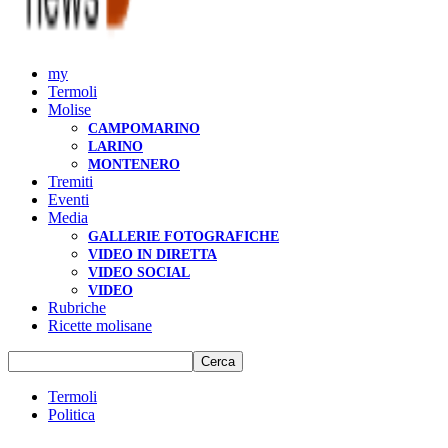
my
Termoli
Molise
CAMPOMARINO
LARINO
MONTENERO
Tremiti
Eventi
Media
GALLERIE FOTOGRAFICHE
VIDEO IN DIRETTA
VIDEO SOCIAL
VIDEO
Rubriche
Ricette molisane
Termoli
Politica