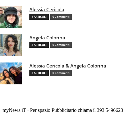
Alessia Cericola
4 ARTICOLI
0 Commenti
Angela Colonna
3 ARTICOLI
0 Commenti
Alessia Cericola & Angela Colonna
3 ARTICOLI
0 Commenti
myNews.iT - Per spazio Pubblicitario chiama il 393.5496623