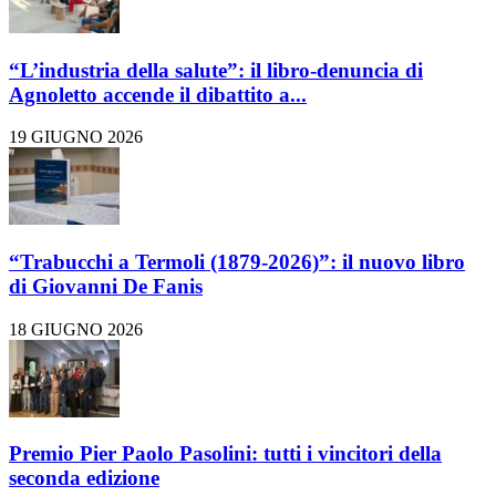
“L’industria della salute”: il libro-denuncia di
Agnoletto accende il dibattito a...
19 GIUGNO 2026
“Trabucchi a Termoli (1879-2026)”: il nuovo libro
di Giovanni De Fanis
18 GIUGNO 2026
Premio Pier Paolo Pasolini: tutti i vincitori della
seconda edizione