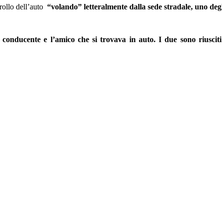
trollo dell’auto
“volando” letteralmente dalla sede stradale, uno degl
 conducente e l’amico che si trovava in auto. I due sono riusciti 