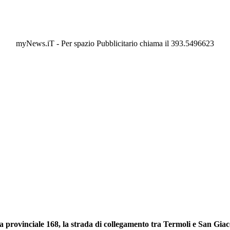
myNews.iT - Per spazio Pubblicitario chiama il 393.5496623
 provinciale 168, la strada di collegamento tra Termoli e San Giacomo