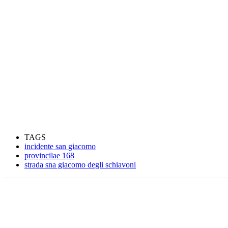
TAGS
incidente san giacomo
provincilae 168
strada sna giacomo degli schiavoni
Condividere