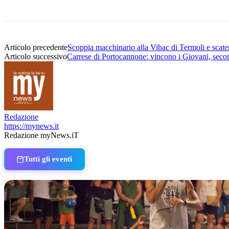
Articolo precedente
Scoppia macchinario alla Vibac di Termoli e scate
Articolo successivo
Carrese di Portocannone: vincono i Giovani, second
Redazione
https://mynews.it
Redazione myNews.iT
Tutti gli eventi