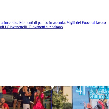
na incendio. Momenti di panico in azienda. Vigili del Fuoco al lavoro
i i Giovanottelli. Giovanotti si ribaltano