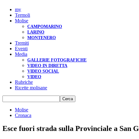
my
Termoli
Molise
CAMPOMARINO
LARINO
MONTENERO
Tremiti
Eventi
Media
GALLERIE FOTOGRAFICHE
VIDEO IN DIRETTA
VIDEO SOCIAL
VIDEO
Rubriche
Ricette molisane
Molise
Cronaca
Esce fuori strada sulla Provinciale a San G