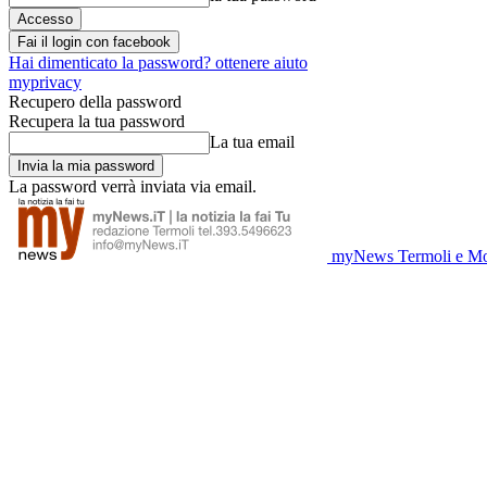
Fai il login con facebook
Hai dimenticato la password? ottenere aiuto
myprivacy
Recupero della password
Recupera la tua password
La tua email
La password verrà inviata via email.
myNews Termoli e Mo