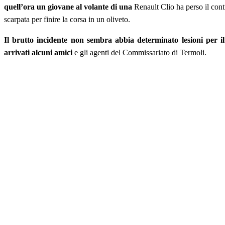
quell’ora un giovane al volante di una
Renault Clio ha perso il con
scarpata per finire la corsa in un oliveto.
Il brutto incidente non sembra abbia determinato lesioni per il
arrivati alcuni amici
e gli agenti del Commissariato di Termoli.