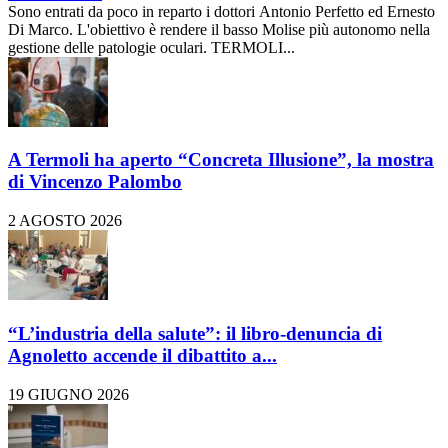
Sono entrati da poco in reparto i dottori Antonio Perfetto ed Ernesto
Di Marco. L'obiettivo è rendere il basso Molise più autonomo nella
gestione delle patologie oculari. TERMOLI...
A Termoli ha aperto “Concreta Illusione”, la mostra
di Vincenzo Palombo
2 AGOSTO 2026
“L’industria della salute”: il libro-denuncia di
Agnoletto accende il dibattito a...
19 GIUGNO 2026