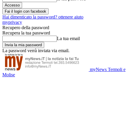
Fai il login con facebook
Hai dimenticato la password? ottenere aiuto
myprivacy
Recupero della password
Recupera la tua password
La tua email
La password verrà inviata via email.
myNews Termoli e
Molise