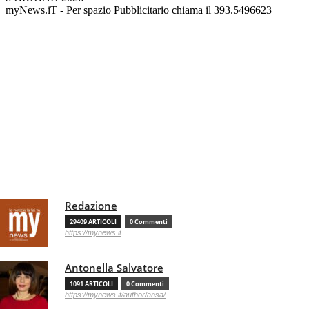
myNews.iT - Per spazio Pubblicitario chiama il 393.5496623
Redazione
29409 ARTICOLI
0 Commenti
https://mynews.it
Antonella Salvatore
1091 ARTICOLI
0 Commenti
https://mynews.it/author/ansa/