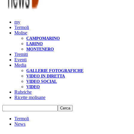
my
Termoli
Molise
CAMPOMARINO
LARINO
MONTENERO
Tremiti
Eventi
Media
GALLERIE FOTOGRAFICHE
VIDEO IN DIRETTA
VIDEO SOCIAL
VIDEO
Rubriche
Ricette molisane
Termoli
News