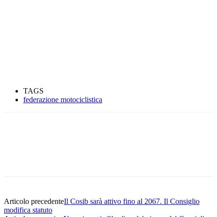
TAGS
federazione motociclistica
Articolo precedente
Il Cosib sarà attivo fino al 2067. Il Consiglio
modifica statuto