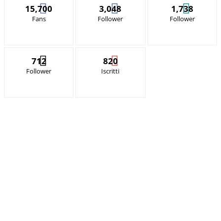
15,700
3,048
1,738
Fans
Follower
Follower
712
820
Follower
Iscritti