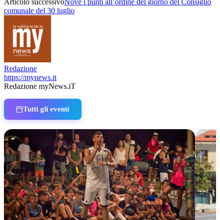
Articolo successivo
Nove i punti all’ordine del giorno del Consiglio
comunale del 30 luglio
Redazione
https://mynews.it
Redazione myNews.iT
Tutti gli eventi