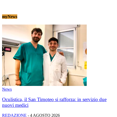
myNews
News
Oculistica, il San Timoteo si rafforza: in servizio due
nuovi medici
REDAZIONE
-
4 AGOSTO 2026