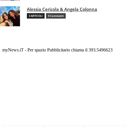
Alessia Cericola & Angela Colonna
3 ARTICOLI
0 Commenti
myNews.iT - Per spazio Pubblicitario chiama il 393.5496623