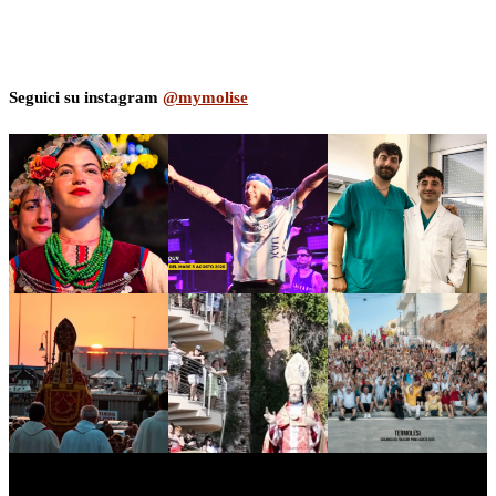
Seguici su instagram
@mymolise
myNews.iT - Per spazio Pubblicitario chiama il 393.5496623