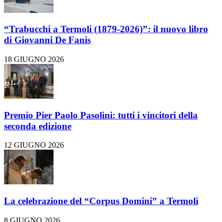
“Trabucchi a Termoli (1879-2026)”: il nuovo libro
di Giovanni De Fanis
18 GIUGNO 2026
Premio Pier Paolo Pasolini: tutti i vincitori della
seconda edizione
12 GIUGNO 2026
La celebrazione del “Corpus Domini” a Termoli
8 GIUGNO 2026