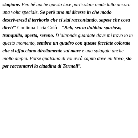
stagione.
Perché anche questa luce particolare rende tutto ancora
una volta speciale.
S
e però uno mi dicesse in che modo
descriveresti il territorio che ci stai raccontando, sapete che cosa
direi?
” Continua Licia Colò – “
Beh, senza dubbio: spazioso,
tranquillo, aperto, sereno.
D’altronde guardate dove mi trovo io in
questo momento,
sembra un quadro con queste facciate colorate
che si affacciano direttamente sul mare
e una spiaggia anche
molto ampia. Forse qualcuno di voi avrà capito dove mi trovo,
sto
per raccontarvi la cittadina di Termoli”.