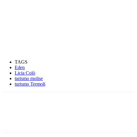
TAGS
Eden
Licia Colò
turismo molise
turismo Termoli