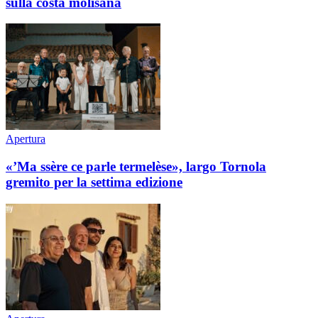
sulla costa molisana
Apertura
«’Ma ssère ce parle termelèse», largo Tornola
gremito per la settima edizione