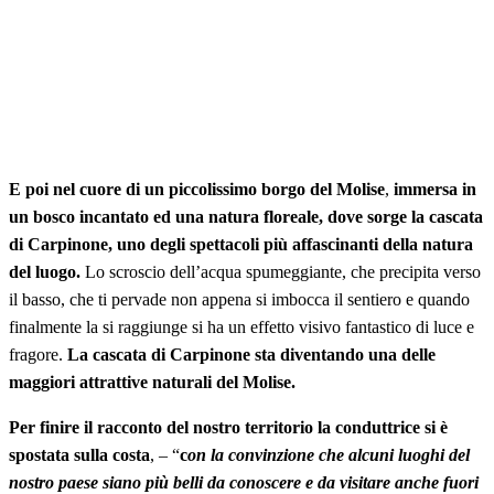
E poi nel cuore di un piccolissimo borgo del Molise
,
immersa in
un bosco incantato ed una natura floreale, dove sorge la cascata
di Carpinone, uno degli spettacoli più affascinanti della natura
del luogo.
Lo scroscio dell’acqua spumeggiante, che precipita verso
il basso, che ti pervade non appena si imbocca il sentiero e quando
finalmente la si raggiunge si ha un effetto visivo fantastico di luce e
fragore.
La cascata di Carpinone sta diventando una delle
maggiori attrattive naturali del Molise.
Per finire il racconto del nostro territorio la conduttrice si è
spostata sulla costa
, – “
c
on la convinzione che alcuni luoghi del
nostro paese siano più belli da conoscere e da visitare anche fuori