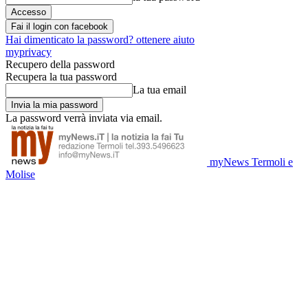
Fai il login con facebook
Hai dimenticato la password? ottenere aiuto
myprivacy
Recupero della password
Recupera la tua password
La tua email
La password verrà inviata via email.
myNews Termoli e
Molise