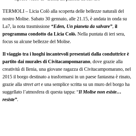
TERMOLI – Licia Colò alla scoperta delle bellezze naturali del
nostro Molise. Sabato 30 gennaio, alle 21.15, è andata in onda su
La7, la nota trasmissione
“Eden, Un pianeta da salvare”
,
il
programma condotto da Licia Colò.
Nella puntata di ieri sera,
focus su alcune bellezze del Molise.
Il viaggio tra i luoghi incantevoli presentati dalla conduttrice è
partito dai murales di Civitacampomarano
, dove grazie alla
creatività di Ilenia, una giovane ragazza di Civitacampomarano, nel
2015 il borgo destinato a trasformarsi in un paese fantasma è rinato,
grazie alla
street art
e una semplice scritta su un muro del borgo ha
suggellato l’atmosfera di questa tappa: “
Il Molise non esiste…
resiste”
.