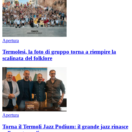
Apertura
Termolesi, la foto di gruppo torna a riempire la
scalinata del folklore
Apertura
Torna il Termoli Jazz Podium: il grande jazz rinasce