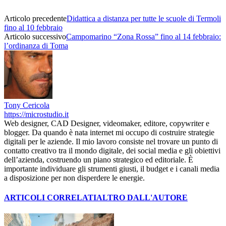
Articolo precedente
Didattica a distanza per tutte le scuole di Termoli
fino al 10 febbraio
Articolo successivo
Campomarino “Zona Rossa” fino al 14 febbraio:
l’ordinanza di Toma
Tony Cericola
https://microstudio.it
Web designer, CAD Designer, videomaker, editore, copywriter e
blogger. Da quando è nata internet mi occupo di costruire strategie
digitali per le aziende. Il mio lavoro consiste nel trovare un punto di
contatto creativo tra il mondo digitale, dei social media e gli obiettivi
dell’azienda, costruendo un piano strategico ed editoriale. È
importante individuare gli strumenti giusti, il budget e i canali media
a disposizione per non disperdere le energie.
ARTICOLI CORRELATI
ALTRO DALL'AUTORE