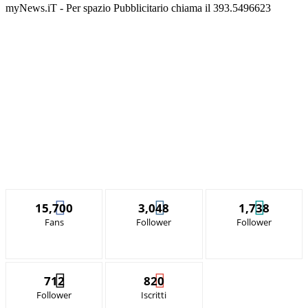
myNews.iT - Per spazio Pubblicitario chiama il 393.5496623
15,700
3,048
1,738
Fans
Follower
Follower
712
820
Follower
Iscritti