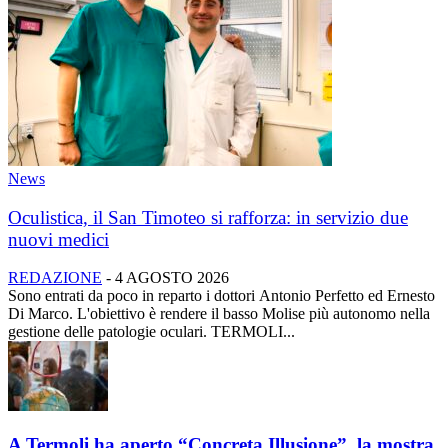
News
Oculistica, il San Timoteo si rafforza: in servizio due
nuovi medici
REDAZIONE
-
4 AGOSTO 2026
Sono entrati da poco in reparto i dottori Antonio Perfetto ed Ernesto
Di Marco. L'obiettivo è rendere il basso Molise più autonomo nella
gestione delle patologie oculari. TERMOLI...
A Termoli ha aperto “Concreta Illusione”, la mostra