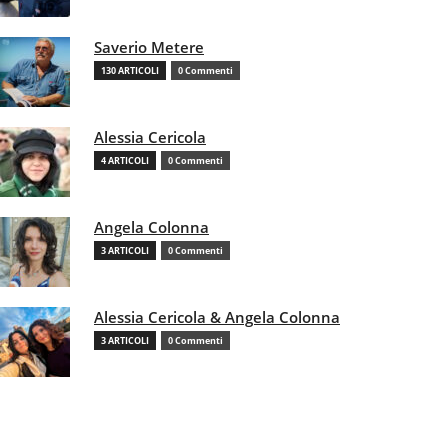
Saverio Metere
130 ARTICOLI
0 Commenti
Alessia Cericola
4 ARTICOLI
0 Commenti
Angela Colonna
3 ARTICOLI
0 Commenti
Alessia Cericola & Angela Colonna
3 ARTICOLI
0 Commenti