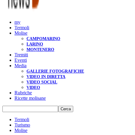
my
Termoli
Molise
CAMPOMARINO
LARINO
MONTENERO
Tremiti
Eventi
Media
GALLERIE FOTOGRAFICHE
VIDEO IN DIRETTA
VIDEO SOCIAL
VIDEO
Rubriche
Ricette molisane
Termoli
Turismo
Molise