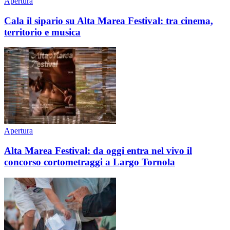
Apertura
Cala il sipario su Alta Marea Festival: tra cinema,
territorio e musica
Apertura
Alta Marea Festival: da oggi entra nel vivo il
concorso cortometraggi a Largo Tornola