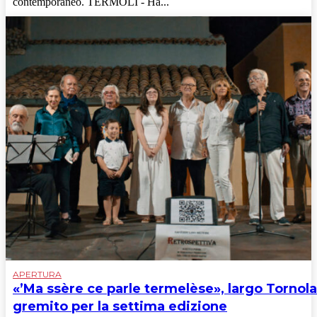
contemporaneo. TERMOLI - Ha...
APERTURA
«’Ma ssère ce parle termelèse», largo Tornola
gremito per la settima edizione