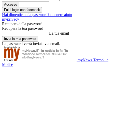
Fai il login con facebook
Hai dimenticato la password? ottenere aiuto
myprivacy
Recupero della password
Recupera la tua password
La tua email
La password verrà inviata via email.
myNews Termoli e
Molise