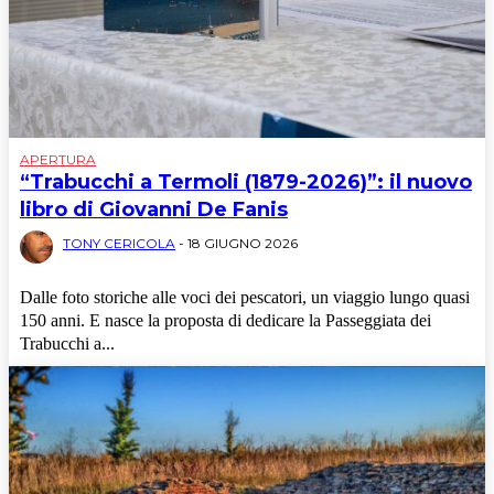
APERTURA
“Trabucchi a Termoli (1879-2026)”: il nuovo
libro di Giovanni De Fanis
TONY CERICOLA
-
18 GIUGNO 2026
Dalle foto storiche alle voci dei pescatori, un viaggio lungo quasi
150 anni. E nasce la proposta di dedicare la Passeggiata dei
Trabucchi a...