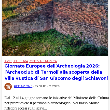
ARTE, CULTURA, CINEMA E MUSICA
Giornate Europee dell’Archeologia 2026:
l’Archeoclub di Termoli alla scoperta della
Villa Rustica di San Giacomo degli Schiavoni
REDAZIONE
-
13 GIUGNO 2026
Dal 12 al 14 giugno tornano le iniziative del Ministero della Cultura
per promuovere il patrimonio archeologico. Nel basso Molise
riflettori accesi sugli scavi...