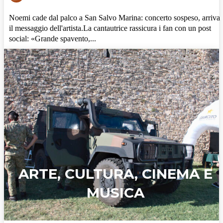
Noemi cade dal palco a San Salvo Marina: concerto sospeso, arriva
il messaggio dell'artista.La cantautrice rassicura i fan con un post
social: «Grande spavento,...
ARTE, CULTURA, CINEMA E
MUSICA