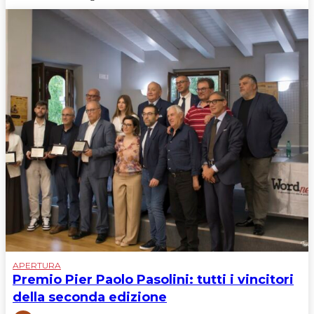
APERTURA
Premio Pier Paolo Pasolini: tutti i vincitori
della seconda edizione