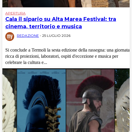
APERTURA
Cala il sipario su Alta Marea Festival: tra
cinema, territorio e musica
REDAZIONE
-
25 LUGLIO 2026
Si conclude a Termoli la sesta edizione della rassegna: una giornata
ricca di proiezioni, laboratori, ospiti d'eccezione e musica per
celebrare la cultura e...