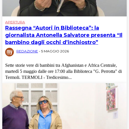
APERTURA
Rassegna “Autori in Biblioteca”: la
giornalista Antonella Salvatore presenta “Il
bambino dagli occhi d’inchiostro”
REDAZIONE
-
5 MAGGIO 2026
Sette storie vere di bambini tra Afghanistan e Africa Centrale,
martedì 5 maggio dalle ore 17:00 alla Biblioteca "G. Perrotta" di
Termoli. TERMOLI - Tredicesimo...