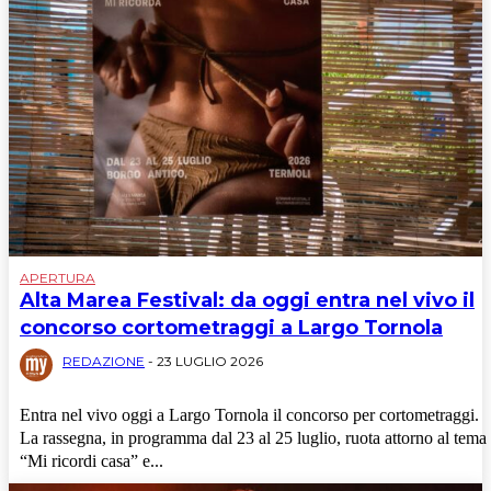
APERTURA
Alta Marea Festival: da oggi entra nel vivo il
concorso cortometraggi a Largo Tornola
REDAZIONE
-
23 LUGLIO 2026
Entra nel vivo oggi a Largo Tornola il concorso per cortometraggi.
La rassegna, in programma dal 23 al 25 luglio, ruota attorno al tema
“Mi ricordi casa” e...