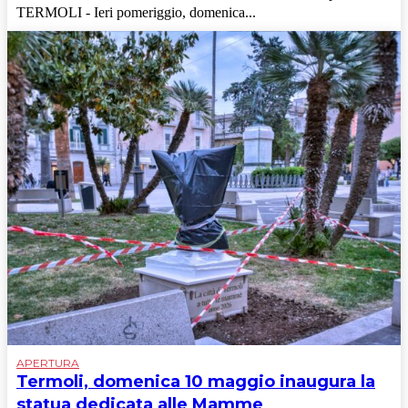
TERMOLI - Ieri pomeriggio, domenica...
APERTURA
Termoli, domenica 10 maggio inaugura la
statua dedicata alle Mamme