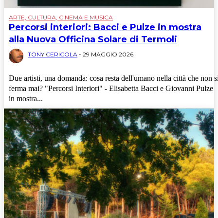
ARTE, CULTURA, CINEMA E MUSICA
Percorsi interiori: Bacci e Pulze in mostra
alla Nuova Officina Solare di Termoli
TONY CERICOLA
-
29 MAGGIO 2026
Due artisti, una domanda: cosa resta dell'umano nella città che non s
ferma mai? "Percorsi Interiori" - Elisabetta Bacci e Giovanni Pulze
in mostra...