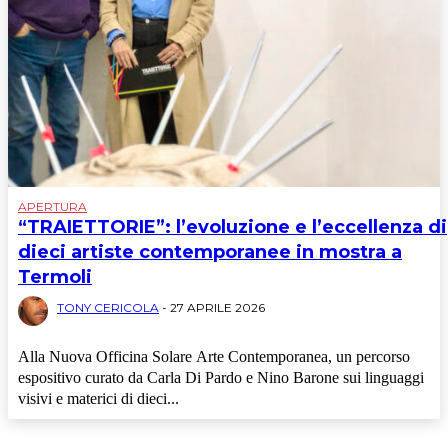
APERTURA
“TRAIETTORIE”: l’evoluzione e l’eccellenza di
dieci artiste contemporanee in mostra a
Termoli
TONY CERICOLA
-
27 APRILE 2026
Alla Nuova Officina Solare Arte Contemporanea, un percorso
espositivo curato da Carla Di Pardo e Nino Barone sui linguaggi
visivi e materici di dieci...