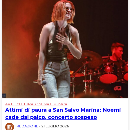
ARTE, CULTURA, CINEMA E MUSICA
Attimi di paura a San Salvo Marina: Noemi
cade dal palco, concerto sospeso
REDAZIONE
-
21 LUGLIO 2026