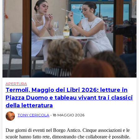
APERTURA
Termoli, Maggio dei Libri 2026: letture in
Piazza Duomo e tableau vivant tra i classici
della letteratura
TONY CERICOLA
-
18 MAGGIO 2026
Due giorni di eventi nel Borgo Antico. Cinque associazioni e le
scuole hanno fatto rete, dimostrando che collaborare è possibile.