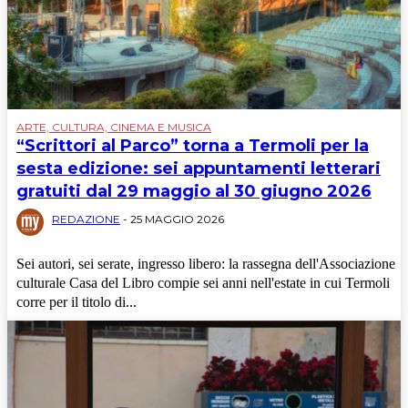
ARTE, CULTURA, CINEMA E MUSICA
“Scrittori al Parco” torna a Termoli per la
sesta edizione: sei appuntamenti letterari
gratuiti dal 29 maggio al 30 giugno 2026
REDAZIONE
-
25 MAGGIO 2026
Sei autori, sei serate, ingresso libero: la rassegna dell'Associazione
culturale Casa del Libro compie sei anni nell'estate in cui Termoli
corre per il titolo di...