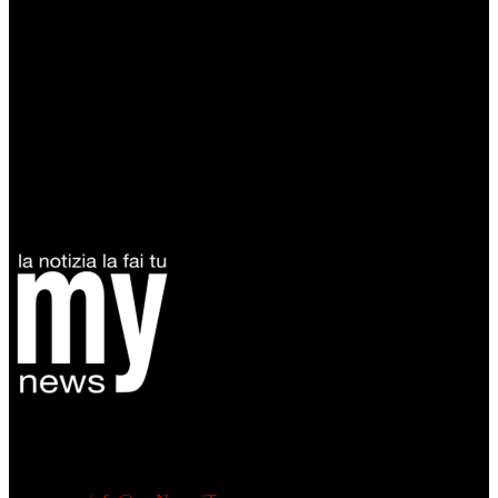
Diretto da Antonella Salvatore
Testata indipendente fondata nel 2005:
non riceve e non ha mai ricevuto nessun finanziamento pubblico.
Tel +39 3935496623