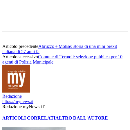
Articolo precedente
Abruzzo e Molise: storia di una mini-brexit
italiana di 57 anni fa
Articolo successivo
Comune di Termoli: selezione pubblica per 10
agenti di Polizia Municipale
Redazione
https://mynews.it
Redazione myNews.iT
ARTICOLI CORRELATI
ALTRO DALL'AUTORE