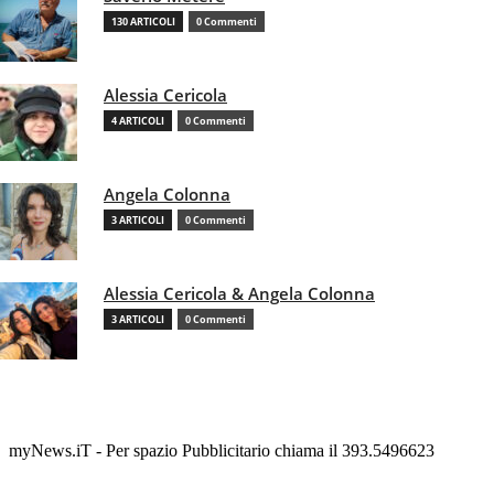
130 ARTICOLI
0 Commenti
Alessia Cericola
4 ARTICOLI
0 Commenti
Angela Colonna
3 ARTICOLI
0 Commenti
Alessia Cericola & Angela Colonna
3 ARTICOLI
0 Commenti
myNews.iT - Per spazio Pubblicitario chiama il 393.5496623