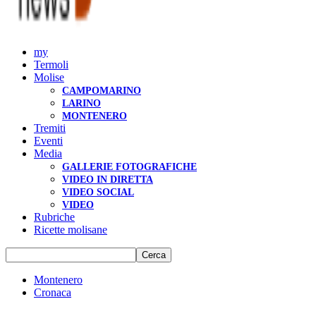
my
Termoli
Molise
CAMPOMARINO
LARINO
MONTENERO
Tremiti
Eventi
Media
GALLERIE FOTOGRAFICHE
VIDEO IN DIRETTA
VIDEO SOCIAL
VIDEO
Rubriche
Ricette molisane
Montenero
Cronaca