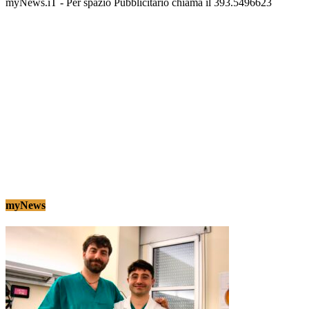
myNews.iT - Per spazio Pubblicitario chiama il 393.5496623
myNews