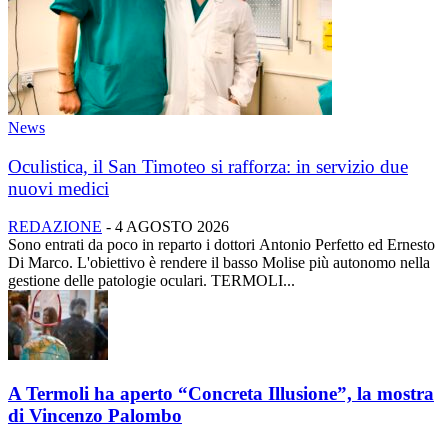
News
Oculistica, il San Timoteo si rafforza: in servizio due
nuovi medici
REDAZIONE
-
4 AGOSTO 2026
Sono entrati da poco in reparto i dottori Antonio Perfetto ed Ernesto
Di Marco. L'obiettivo è rendere il basso Molise più autonomo nella
gestione delle patologie oculari. TERMOLI...
A Termoli ha aperto “Concreta Illusione”, la mostra
di Vincenzo Palombo