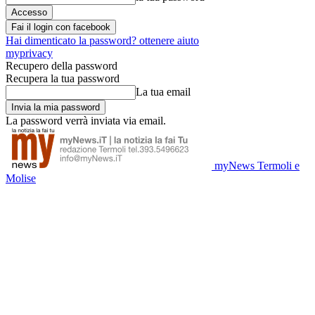
Fai il login con facebook
Hai dimenticato la password? ottenere aiuto
myprivacy
Recupero della password
Recupera la tua password
La tua email
La password verrà inviata via email.
myNews Termoli e
Molise