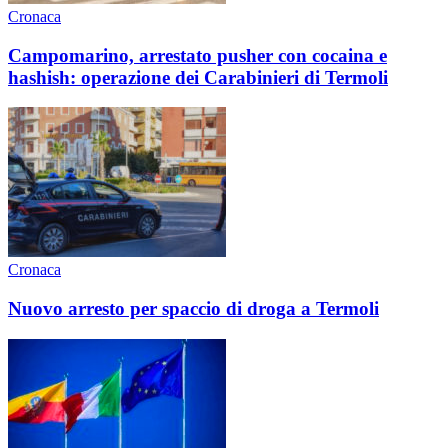
Cronaca
Campomarino, arrestato pusher con cocaina e
hashish: operazione dei Carabinieri di Termoli
Cronaca
Nuovo arresto per spaccio di droga a Termoli