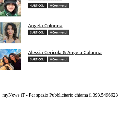
4 ARTICOLI
0 Commenti
Angela Colonna
3 ARTICOLI
0 Commenti
Alessia Cericola & Angela Colonna
3 ARTICOLI
0 Commenti
myNews.iT - Per spazio Pubblicitario chiama il 393.5496623