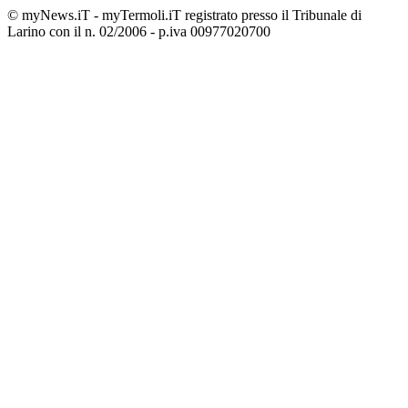
© myNews.iT - myTermoli.iT registrato presso il Tribunale di
Larino con il n. 02/2006 - p.iva 00977020700