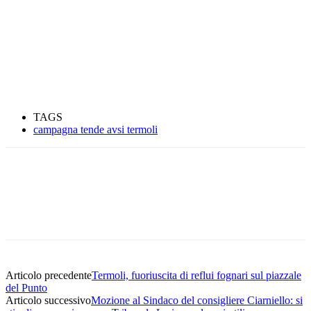
TAGS
campagna tende avsi termoli
Articolo precedente
Termoli, fuoriuscita di reflui fognari sul piazzale
del Punto
Articolo successivo
Mozione al Sindaco del consigliere Ciarniello: si