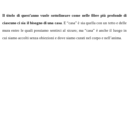
Il titolo di quest’anno vuole sottolineare come nelle fibre più profonde di
ciascuno ci sia il bisogno di una casa
. E “casa” è sia quella con un tetto e delle
mura entro le quali possiamo sentirci al sicuro; ma “casa” è anche il luogo in
cui siamo accolti senza obiezioni e dove siamo curati nel corpo e nell’anima.