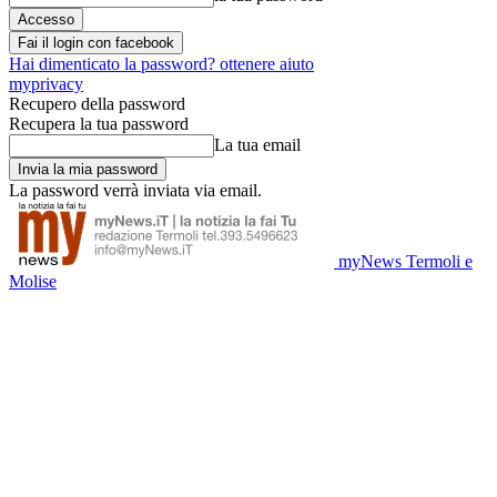
Fai il login con facebook
Hai dimenticato la password? ottenere aiuto
myprivacy
Recupero della password
Recupera la tua password
La tua email
La password verrà inviata via email.
myNews Termoli e
Molise