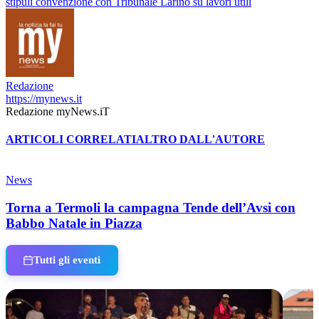
stipuli convenzione con Tribunale Larino su lavori utili
Redazione
https://mynews.it
Redazione myNews.iT
ARTICOLI CORRELATI
ALTRO DALL'AUTORE
News
Torna a Termoli la campagna Tende dell’Avsi con
Babbo Natale in Piazza
Tutti gli eventi