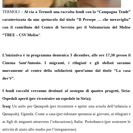
TERMOLI –
Al via a Termoli una raccolta fondi con la “Campagna Tende”
caratterizzata da uno spettacolo dal titolo “Il Presepe … che meraviglia”
con il contributo del Centro di Servizio per il Volontariato del Molise
“TREE – CSV Molise
“.
L’iniziativa è in programma domenica 3 dicembre, alle ore 17,30 presso il
Cinema Sant’Antonio. I migranti, i rifugiati e gli sfollati saranno
nuovamente al centro della solidarietà quest’anno dal titolo “La casa
dov’è”.
I fondi raccolti verranno destinati al sostegno di quattro progetti, Siria:
Ospedali aperti (per ricostruire un ospedale in Siria);
Iraq:
Un asilo per Qaraqosh (per ricostruire e aprire una scuola dell’infanzia a
Qaraqosh); Uganda: Come a casa (per ridonare speranza ai giovani, ai rifugiati e
ai figli di migranti attraverso l’educazione); Italia: Portofranco (per sostenere le
attività di aiuto allo studio per l’integrazione).