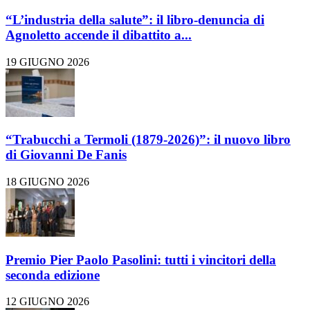
“L’industria della salute”: il libro-denuncia di
Agnoletto accende il dibattito a...
19 GIUGNO 2026
“Trabucchi a Termoli (1879-2026)”: il nuovo libro
di Giovanni De Fanis
18 GIUGNO 2026
Premio Pier Paolo Pasolini: tutti i vincitori della
seconda edizione
12 GIUGNO 2026