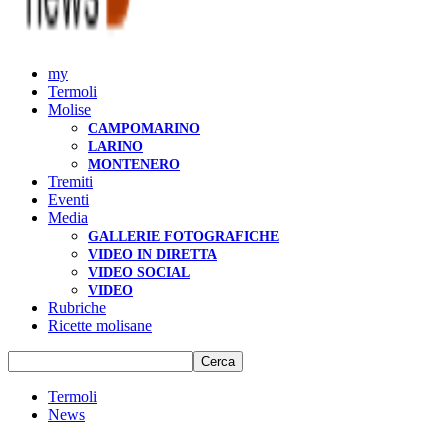
my
Termoli
Molise
CAMPOMARINO
LARINO
MONTENERO
Tremiti
Eventi
Media
GALLERIE FOTOGRAFICHE
VIDEO IN DIRETTA
VIDEO SOCIAL
VIDEO
Rubriche
Ricette molisane
Termoli
News