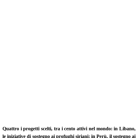
Quattro
i progetti scelti, tra i cento attivi nel mondo: in Libano,
le iniziative di sostegno ai profughi siriani; in Perù, il sostegno ai