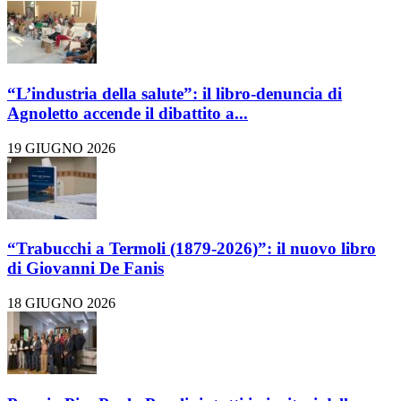
“L’industria della salute”: il libro-denuncia di
Agnoletto accende il dibattito a...
19 GIUGNO 2026
“Trabucchi a Termoli (1879-2026)”: il nuovo libro
di Giovanni De Fanis
18 GIUGNO 2026