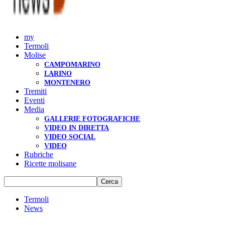
my
Termoli
Molise
CAMPOMARINO
LARINO
MONTENERO
Tremiti
Eventi
Media
GALLERIE FOTOGRAFICHE
VIDEO IN DIRETTA
VIDEO SOCIAL
VIDEO
Rubriche
Ricette molisane
Termoli
News