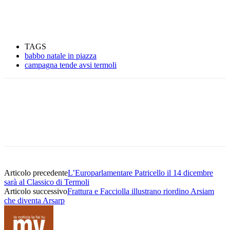
TAGS
babbo natale in piazza
campagna tende avsi termoli
Articolo precedente
L’Europarlamentare Patricello il 14 dicembre
sarà al Classico di Termoli
Articolo successivo
Frattura e Facciolla illustrano riordino Arsiam
che diventa Arsarp