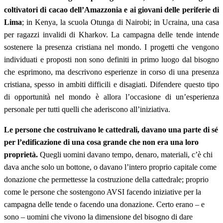
coltivatori di cacao dell’Amazzonia e ai giovani delle periferie di
Lima
; in Kenya, la scuola Otunga di Nairobi; in Ucraina, una casa
per ragazzi invalidi di Kharkov. La campagna delle tende intende
sostenere la presenza cristiana nel mondo. I progetti che vengono
individuati e proposti non sono definiti in primo luogo dal bisogno
che esprimono, ma descrivono esperienze in corso di una presenza
cristiana, spesso in ambiti difficili e disagiati. Difendere questo tipo
di opportunità nel mondo è allora l’occasione di un’esperienza
personale per tutti quelli che aderiscono all’iniziativa.
Le persone che costruivano le cattedrali, davano una parte di sé
per l’edificazione di una cosa grande che non era una loro
proprietà.
Quegli uomini davano tempo, denaro, materiali, c’è chi
dava anche solo un bottone, o davano l’intero proprio capitale come
donazione che permettesse la costruzione della cattedrale; proprio
come le persone che sostengono AVSI facendo iniziative per la
campagna delle tende o facendo una donazione. Certo erano – e
sono – uomini che vivono la dimensione del bisogno di dare