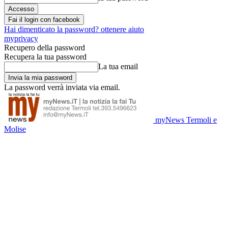
Fai il login con facebook
Hai dimenticato la password? ottenere aiuto
myprivacy
Recupero della password
Recupera la tua password
La tua email
La password verrà inviata via email.
myNews Termoli e
Molise