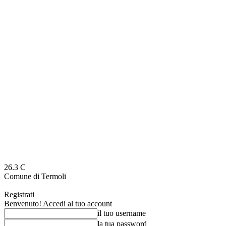
26.3
C
Comune di Termoli
Registrati
Benvenuto! Accedi al tuo account
il tuo username
la tua password