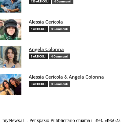
130 ARTICOLI
0 Commenti
Alessia Cericola
4 ARTICOLI
0 Commenti
Angela Colonna
3 ARTICOLI
0 Commenti
Alessia Cericola & Angela Colonna
3 ARTICOLI
0 Commenti
myNews.iT - Per spazio Pubblicitario chiama il 393.5496623