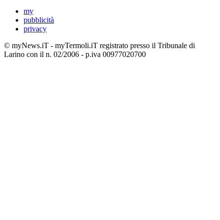
my
pubblicità
privacy
© myNews.iT - myTermoli.iT registrato presso il Tribunale di
Larino con il n. 02/2006 - p.iva 00977020700