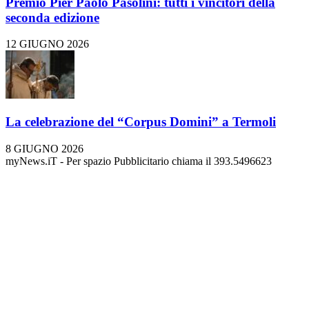
Premio Pier Paolo Pasolini: tutti i vincitori della
seconda edizione
12 GIUGNO 2026
La celebrazione del “Corpus Domini” a Termoli
8 GIUGNO 2026
myNews.iT - Per spazio Pubblicitario chiama il 393.5496623