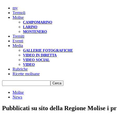
my
Termoli
Molise
CAMPOMARINO
LARINO
MONTENERO
Tremiti
Eventi
Media
GALLERIE FOTOGRAFICHE
VIDEO IN DIRETTA
VIDEO SOCIAL
VIDEO
Rubriche
Ricette molisane
Molise
News
Pubblicati su sito della Regione Molise i p