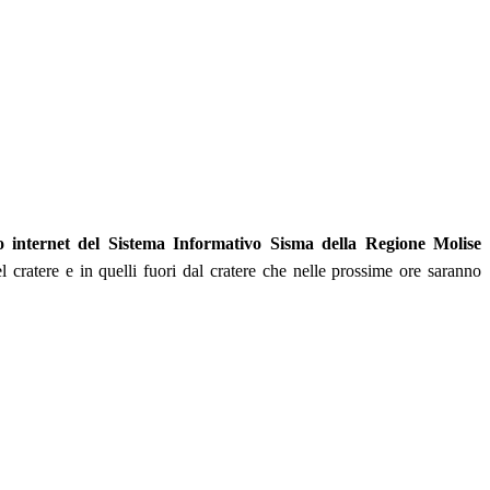
to internet del Sistema Informativo Sisma della Regione Molise
l cratere e in quelli fuori dal cratere che nelle prossime ore saranno