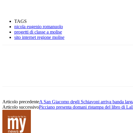
TAGS
nicola eugenio romanuolo
progetti di classe a molise
sito internet regione molise
Condividere
Articolo precedente
A San Giacomo degli Schiavoni arriva banda larga
Articolo successivo
Picciano presenta domani ristampa del libro di Lall