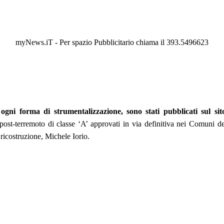
myNews.iT - Per spazio Pubblicitario chiama il 393.5496623
ogni forma di strumentalizzazione, sono stati pubblicati sul si
e post-terremoto di classe ‘A’ approvati in via definitiva nei Comuni de
 ricostruzione, Michele Iorio.