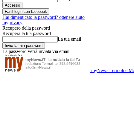
Fai il login con facebook
Hai dimenticato la password? ottenere aiuto
myprivacy
Recupero della password
Recupera la tua password
La tua email
La password verrà inviata via email.
myNews Termoli e Mo