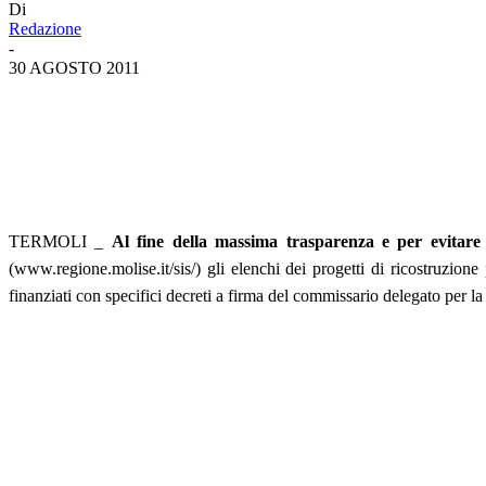
Di
Redazione
-
30 AGOSTO 2011
TERMOLI _
Al fine della massima trasparenza e per evitare 
(www.regione.molise.it/sis/) gli elenchi dei progetti di ricostruzion
finanziati con specifici decreti a firma del commissario delegato per la