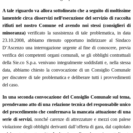
A tale riguardo va allora sottolineato che a seguito di moltissime
lamentele circa disservizi nell’esecuzione del servizio di raccolta
rifiuti nel nostro Comune ed avendo noi stessi (consiglieri di
minoranza)
verificato la sussistenza di tale problematica, in data
23.10.2008, abbiamo ritenuto opportuno indirizzare al Sindaco
D’Ascenzo una interrogazione urgente al fine di conoscere, previa
verifica dei competenti organi comunali, se gli obblighi contrattuali
della Sie.co S.p.a. venivano integralmente soddisfatti e, nella stessa
data, abbiamo chiesto la convocazione di un Consiglio Comunale
per discutere di tale problematica e deliberare tutti i provvedimenti
del caso.
In una seconda convocazione del Consiglio Comunale sul tema,
prendevamo atto di una relazione tecnica del responsabile unico
del procedimento che confermava la mancata attuazione di una
serie di servizi
, nonché carenze di attrezzature e mezzi con palese
violazione degli obblighi derivanti dall’offerta di gara, dal capitolato