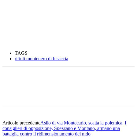
TAGS
rifiuti montenero di bisaccia
Articolo precedente
Asilo di via Montecarlo, scatta la polemica. I
consiglieri di opposizione, Spezzano e Montano, armano una
battaglia contro il ridimensionamento del nido