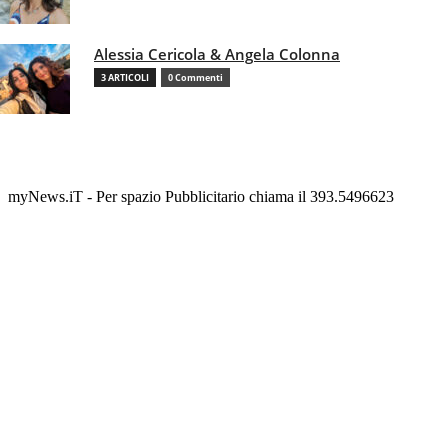
Alessia Cericola & Angela Colonna
3 ARTICOLI
0 Commenti
myNews.iT - Per spazio Pubblicitario chiama il 393.5496623