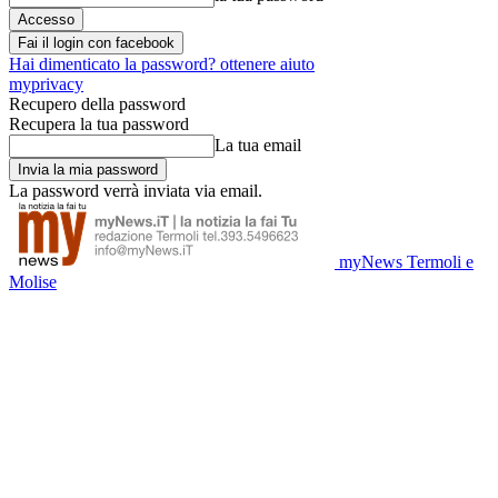
Fai il login con facebook
Hai dimenticato la password? ottenere aiuto
myprivacy
Recupero della password
Recupera la tua password
La tua email
La password verrà inviata via email.
myNews Termoli e
Molise