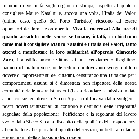
minimo di visibilità sugli organi di stampa, rispetto al quale il
consigliere Mauro Natalini e, ancora una volta, l’Italia dei Valori
(ultimo caso, quello del Porto Turistico) riescono ad essere
oppositori del loro stesso operato.
Viva la coerenza! Alla luce di
quanto accaduto nelle scorse settimane, infatti, ci chiediamo
come mai il consigliere Mauro Natalini e l’Italia dei Valori, tanto
attenti a manifestare la loro solidarietà all’operaio Giancarlo
Zara
, ingiustificatamente vittima di un licenziamento illegittimo,
hanno dichiarato invece, nelle sedi in cui dovevano svolgere il loro
dovere di rappresentanti dei cittadini, censurando una Ditta che per i
comportamenti assunti si è dimostrata non rispettosa della nostra
comunità e delle nostre istituzioni (basta ricordare la missiva inviata
a noi consiglieri dove la Si.eco S.p.a. ci diffidava dallo svolgere i
nostri doveri istituzionali di controllo e denuncia delle irregolarità
segnalate dalla popolazione), l’efficienza e la regolarità del lavoro
svolto dalla Si.eco S.p.a. a discapito della qualità e della rispondenza
al contratto e al capitolato d’appalto del servizio, in beffa ai cittadini
e noncuranti della situazioni degli operai.