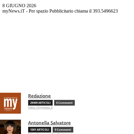
8 GIUGNO 2026
myNews.iT - Per spazio Pubblicitario chiama il 393.5496623
Redazione
29409 ARTICOLI
0 Commenti
https://mynews.it
Antonella Salvatore
1091 ARTICOLI
0 Commenti