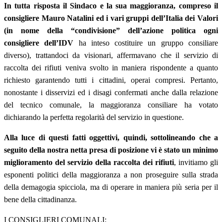
In tutta risposta il Sindaco e la sua maggioranza, compreso il
consigliere Mauro Natalini ed i vari gruppi dell’Italia dei Valori
(in nome della “condivisione” dell’azione politica ogni
consigliere dell’IDV
ha inteso costituire un gruppo consiliare
diverso), trattandoci da visionari, affermavano che il servizio di
raccolta dei rifiuti veniva svolto in maniera rispondente a quanto
richiesto garantendo tutti i cittadini, operai compresi. Pertanto,
nonostante i disservizi ed i disagi confermati anche dalla relazione
del tecnico comunale, la maggioranza consiliare ha votato
dichiarando la perfetta regolarità del servizio in questione.
Alla luce di questi fatti oggettivi, quindi, sottolineando che a
seguito della nostra netta presa di posizione vi è stato un minimo
miglioramento del servizio della raccolta dei rifiuti
, invitiamo gli
esponenti politici della maggioranza a non proseguire sulla strada
della demagogia spicciola, ma di operare in maniera più seria per il
bene della cittadinanza.
I CONSIGLIERI COMUNALI: