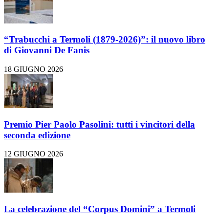
“Trabucchi a Termoli (1879-2026)”: il nuovo libro
di Giovanni De Fanis
18 GIUGNO 2026
Premio Pier Paolo Pasolini: tutti i vincitori della
seconda edizione
12 GIUGNO 2026
La celebrazione del “Corpus Domini” a Termoli