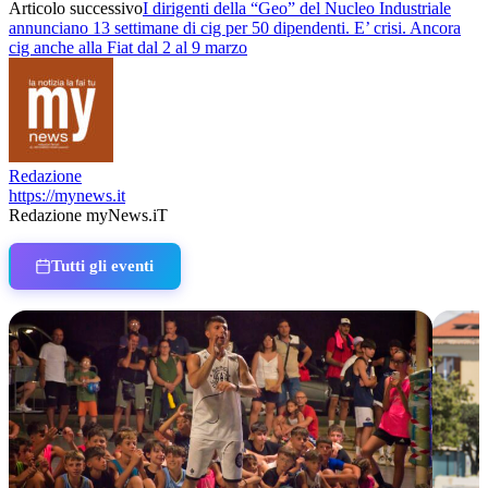
Articolo successivo
I dirigenti della “Geo” del Nucleo Industriale
annunciano 13 settimane di cig per 50 dipendenti. E’ crisi. Ancora
cig anche alla Fiat dal 2 al 9 marzo
Redazione
https://mynews.it
Redazione myNews.iT
Tutti gli eventi