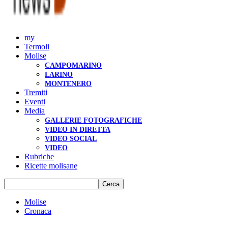
my
Termoli
Molise
CAMPOMARINO
LARINO
MONTENERO
Tremiti
Eventi
Media
GALLERIE FOTOGRAFICHE
VIDEO IN DIRETTA
VIDEO SOCIAL
VIDEO
Rubriche
Ricette molisane
Molise
Cronaca