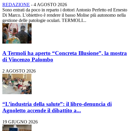
REDAZIONE
-
4 AGOSTO 2026
Sono entrati da poco in reparto i dottori Antonio Perfetto ed Ernesto
Di Marco. L'obiettivo è rendere il basso Molise più autonomo nella
gestione delle patologie oculari. TERMOLI...
A Termoli ha aperto “Concreta Illusione”, la mostra
di Vincenzo Palombo
2 AGOSTO 2026
“L’industria della salute”: il libro-denuncia di
Agnoletto accende il dibattito a...
19 GIUGNO 2026