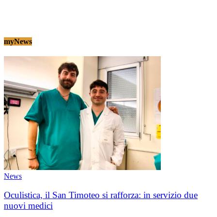
myNews
News
Oculistica, il San Timoteo si rafforza: in servizio due
nuovi medici