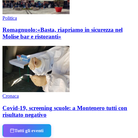
Politica
Romagnuolo:«Basta, riapriamo in sicurezza nel
Molise bar e ristoranti»
Cronaca
Covid-19, screening scuole: a Montenero tutti con
risultato negativo
Tutti gli eventi