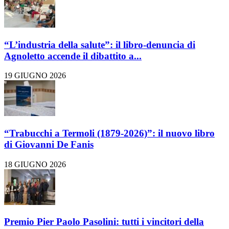
“L’industria della salute”: il libro-denuncia di
Agnoletto accende il dibattito a...
19 GIUGNO 2026
“Trabucchi a Termoli (1879-2026)”: il nuovo libro
di Giovanni De Fanis
18 GIUGNO 2026
Premio Pier Paolo Pasolini: tutti i vincitori della