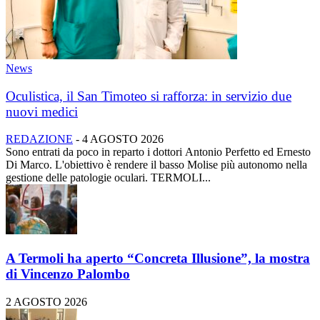
News
Oculistica, il San Timoteo si rafforza: in servizio due
nuovi medici
REDAZIONE
-
4 AGOSTO 2026
Sono entrati da poco in reparto i dottori Antonio Perfetto ed Ernesto
Di Marco. L'obiettivo è rendere il basso Molise più autonomo nella
gestione delle patologie oculari. TERMOLI...
A Termoli ha aperto “Concreta Illusione”, la mostra
di Vincenzo Palombo
2 AGOSTO 2026