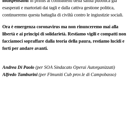
indispensabil
i in primis ai combattenti della sanità pubblica già
esasperati e martoriati dai tagli e dalla cattiva gestione politica,
continueremo questa battaglia di civiltà contro le ingiustizie sociali.
Ora è emergenza coronavirus ma non rinunceremo mai alla
libertà e ai principi di solidarietà. Restiamo vigili e compatti non
facciamoci sopraffare dalla teoria della paura, restiamo lucidi e
forti per andare avanti.
Andrea Di Paolo
(per SOA Sindacato Operai Autorganizzati)
Alfredo Tamburini
(per Flmuniti Cub prov.le di Campobasso)