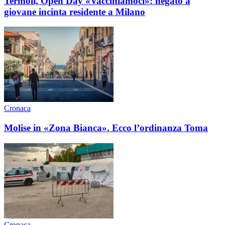
Termoli, Open Day «Vacciniamoci»: negato a
giovane incinta residente a Milano
Cronaca
Molise in «Zona Bianca». Ecco l’ordinanza Toma
Cronaca