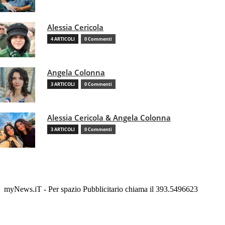
Alessia Cericola
4 ARTICOLI
0 Commenti
Angela Colonna
3 ARTICOLI
0 Commenti
Alessia Cericola & Angela Colonna
3 ARTICOLI
0 Commenti
myNews.iT - Per spazio Pubblicitario chiama il 393.5496623