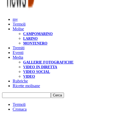
my
Termoli
Molise
CAMPOMARINO
LARINO
MONTENERO
Tremiti
Eventi
Media
GALLERIE FOTOGRAFICHE
VIDEO IN DIRETTA
VIDEO SOCIAL
VIDEO
Rubriche
Ricette molisane
Termoli
Cronaca