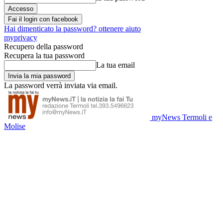
Fai il login con facebook
Hai dimenticato la password? ottenere aiuto
myprivacy
Recupero della password
Recupera la tua password
La tua email
La password verrà inviata via email.
myNews Termoli e
Molise