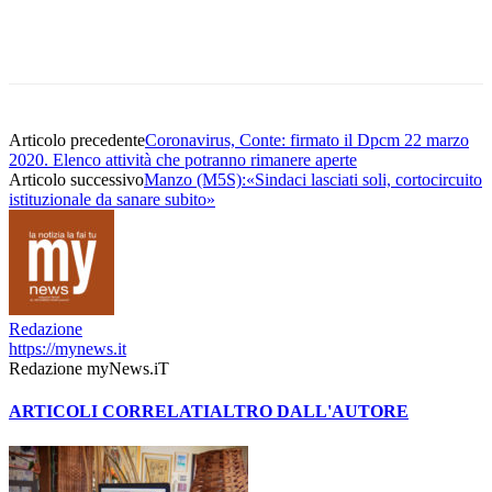
Articolo precedente
Coronavirus, Conte: firmato il Dpcm 22 marzo
2020. Elenco attività che potranno rimanere aperte
Articolo successivo
Manzo (M5S):«Sindaci lasciati soli, cortocircuito
istituzionale da sanare subito»
Redazione
https://mynews.it
Redazione myNews.iT
ARTICOLI CORRELATI
ALTRO DALL'AUTORE