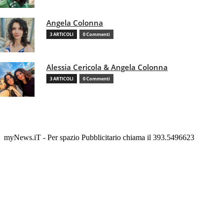
Angela Colonna
3 ARTICOLI
0 Commenti
Alessia Cericola & Angela Colonna
3 ARTICOLI
0 Commenti
myNews.iT - Per spazio Pubblicitario chiama il 393.5496623