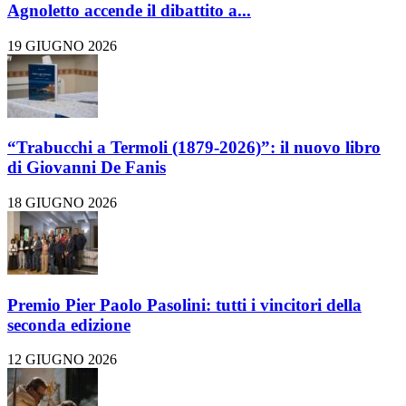
Agnoletto accende il dibattito a...
19 GIUGNO 2026
“Trabucchi a Termoli (1879-2026)”: il nuovo libro
di Giovanni De Fanis
18 GIUGNO 2026
Premio Pier Paolo Pasolini: tutti i vincitori della
seconda edizione
12 GIUGNO 2026