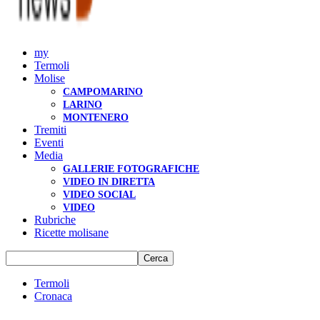
my
Termoli
Molise
CAMPOMARINO
LARINO
MONTENERO
Tremiti
Eventi
Media
GALLERIE FOTOGRAFICHE
VIDEO IN DIRETTA
VIDEO SOCIAL
VIDEO
Rubriche
Ricette molisane
Termoli
Cronaca