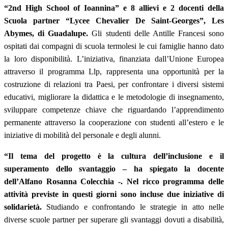
“2nd High School of Ioannina” e 8 allievi e 2 docenti della
Scuola partner “Lycee Chevalier De Saint-Georges”, Les
Abymes, di Guadalupe.
Gli studenti delle Antille Francesi sono
ospitati dai compagni di scuola termolesi le cui famiglie hanno dato
la loro disponibilità. L’iniziativa, finanziata dall’Unione Europea
attraverso il programma Llp, rappresenta una opportunità per la
costruzione di relazioni tra Paesi, per confrontare i diversi sistemi
educativi, migliorare la didattica e le metodologie di insegnamento,
sviluppare competenze chiave che riguardando l’apprendimento
permanente attraverso la cooperazione con studenti all’estero e le
iniziative di mobilità del personale e degli alunni.
“Il tema del progetto è la cultura dell’inclusione e il
superamento dello svantaggio – ha spiegato la docente
dell’Alfano Rosanna Colecchia -. Nel ricco programma delle
attività previste in questi giorni sono incluse due iniziative di
solidarietà.
Studiando e confrontando le strategie in atto nelle
diverse scuole partner per superare gli svantaggi dovuti a disabilità,