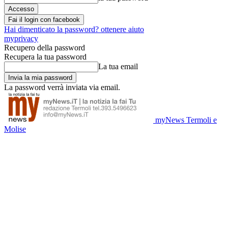
Fai il login con facebook
Hai dimenticato la password? ottenere aiuto
myprivacy
Recupero della password
Recupera la tua password
La tua email
La password verrà inviata via email.
myNews Termoli e
Molise