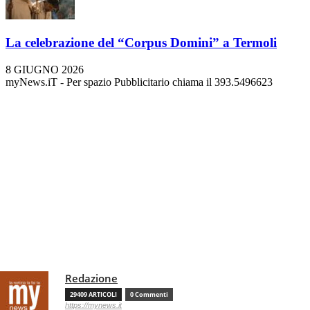
La celebrazione del “Corpus Domini” a Termoli
8 GIUGNO 2026
myNews.iT - Per spazio Pubblicitario chiama il 393.5496623
Redazione
29409 ARTICOLI
0 Commenti
https://mynews.it