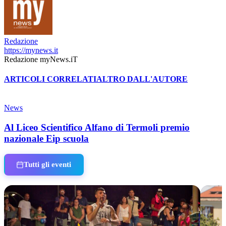
Redazione
https://mynews.it
Redazione myNews.iT
ARTICOLI CORRELATI
ALTRO DALL'AUTORE
News
Al Liceo Scientifico Alfano di Termoli premio
nazionale Eip scuola
Tutti gli eventi