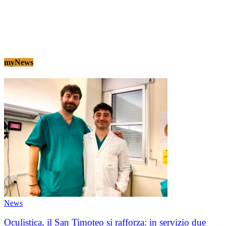
myNews
News
Oculistica, il San Timoteo si rafforza: in servizio due