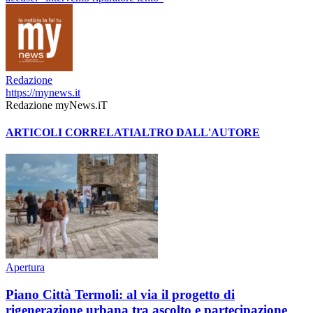
Redazione
https://mynews.it
Redazione myNews.iT
ARTICOLI CORRELATI
ALTRO DALL'AUTORE
Apertura
Piano Città Termoli: al via il progetto di
rigenerazione urbana tra ascolto e partecipazione