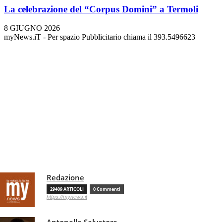
La celebrazione del “Corpus Domini” a Termoli
8 GIUGNO 2026
myNews.iT - Per spazio Pubblicitario chiama il 393.5496623
Redazione
29409 ARTICOLI
0 Commenti
https://mynews.it