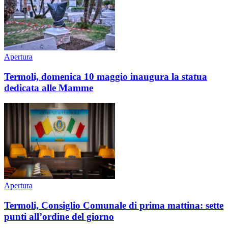
Apertura
Termoli, domenica 10 maggio inaugura la statua
dedicata alle Mamme
Apertura
Termoli, Consiglio Comunale di prima mattina: sette
punti all’ordine del giorno