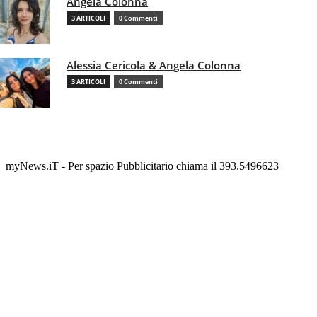
Angela Colonna
3 ARTICOLI
0 Commenti
Alessia Cericola & Angela Colonna
3 ARTICOLI
0 Commenti
myNews.iT - Per spazio Pubblicitario chiama il 393.5496623