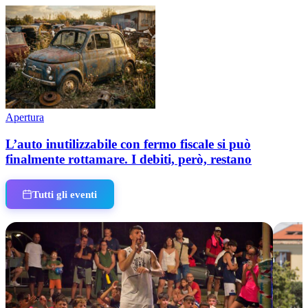
Apertura
L’auto inutilizzabile con fermo fiscale si può
finalmente rottamare. I debiti, però, restano
Tutti gli eventi