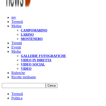
my
Termoli
Molise
CAMPOMARINO
LARINO
MONTENERO
Tremiti
Eventi
Media
GALLERIE FOTOGRAFICHE
VIDEO IN DIRETTA
VIDEO SOCIAL
VIDEO
Rubriche
Ricette molisane
Termoli
Politica