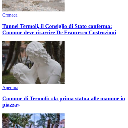
Cronaca
Tunnel Termoli, il Consiglio di Stato conferma:
Comune deve risarcire De Francesco Costruzioni
Apertura
Comune di Termoli: «la prima statua alle mamme in
piazza»