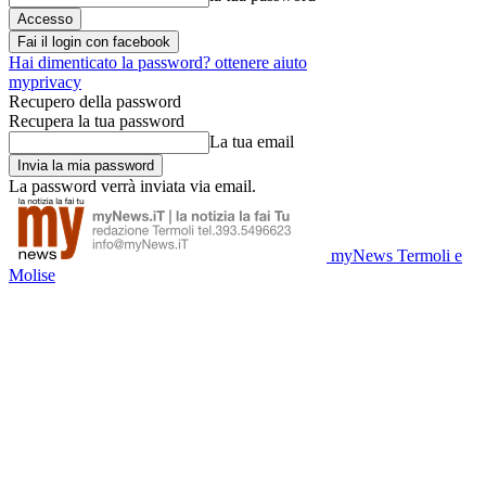
Fai il login con facebook
Hai dimenticato la password? ottenere aiuto
myprivacy
Recupero della password
Recupera la tua password
La tua email
La password verrà inviata via email.
myNews Termoli e
Molise