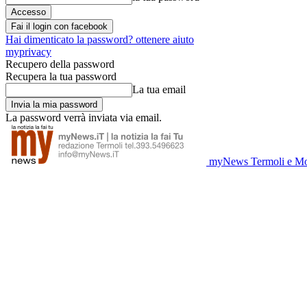
Fai il login con facebook
Hai dimenticato la password? ottenere aiuto
myprivacy
Recupero della password
Recupera la tua password
La tua email
La password verrà inviata via email.
myNews Termoli e Mo