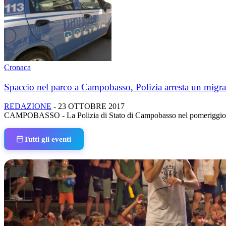
Cronaca
Spaccio nel parco a Campobasso, Polizia arresta un migra
REDAZIONE
-
23 OTTOBRE 2017
CAMPOBASSO - La Polizia di Stato di Campobasso nel pomeriggio del 2
Tutti gli eventi