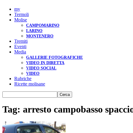
my
Termoli
Molise
CAMPOMARINO
LARINO
MONTENERO
Tremiti
Eventi
Media
GALLERIE FOTOGRAFICHE
VIDEO IN DIRETTA
VIDEO SOCIAL
VIDEO
Rubriche
Ricette molisane
Tag: arresto campobasso spacci