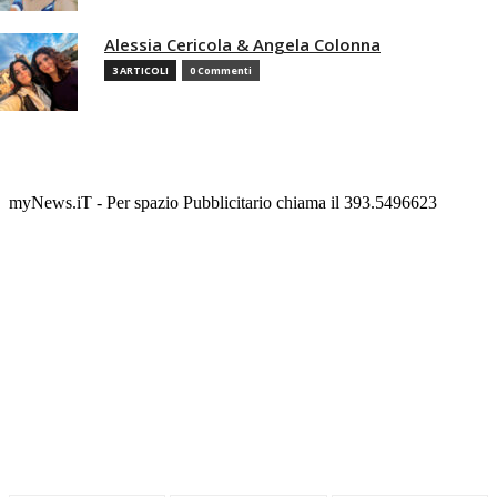
Alessia Cericola & Angela Colonna
3 ARTICOLI
0 Commenti
myNews.iT - Per spazio Pubblicitario chiama il 393.5496623