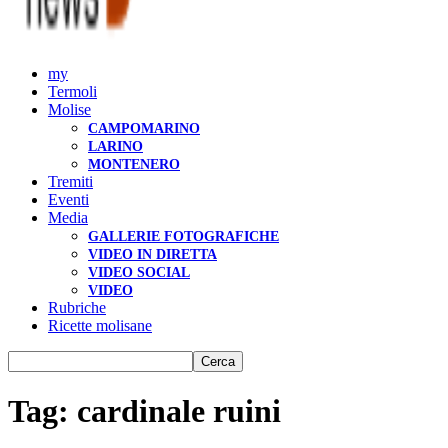
my
Termoli
Molise
CAMPOMARINO
LARINO
MONTENERO
Tremiti
Eventi
Media
GALLERIE FOTOGRAFICHE
VIDEO IN DIRETTA
VIDEO SOCIAL
VIDEO
Rubriche
Ricette molisane
Tag: cardinale ruini