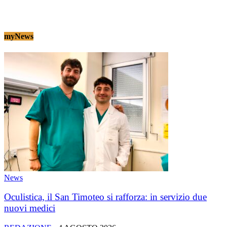
myNews
News
Oculistica, il San Timoteo si rafforza: in servizio due
nuovi medici