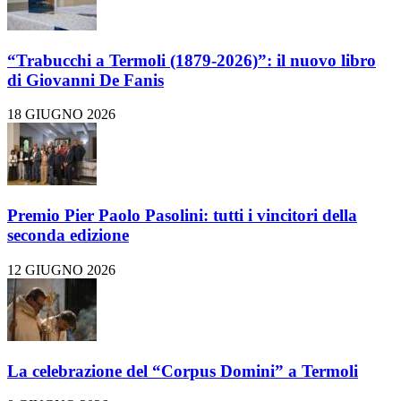
“Trabucchi a Termoli (1879-2026)”: il nuovo libro
di Giovanni De Fanis
18 GIUGNO 2026
Premio Pier Paolo Pasolini: tutti i vincitori della
seconda edizione
12 GIUGNO 2026
La celebrazione del “Corpus Domini” a Termoli