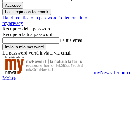
Fai il login con facebook
Hai dimenticato la password? ottenere aiuto
myprivacy
Recupero della password
Recupera la tua password
La tua email
La password verrà inviata via email.
myNews Termoli e
Molise