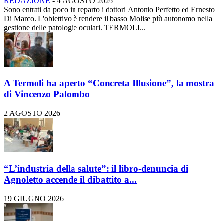
REDAZIONE
-
4 AGOSTO 2026
Sono entrati da poco in reparto i dottori Antonio Perfetto ed Ernesto
Di Marco. L'obiettivo è rendere il basso Molise più autonomo nella
gestione delle patologie oculari. TERMOLI...
A Termoli ha aperto “Concreta Illusione”, la mostra
di Vincenzo Palombo
2 AGOSTO 2026
“L’industria della salute”: il libro-denuncia di
Agnoletto accende il dibattito a...
19 GIUGNO 2026