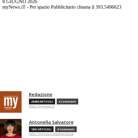
8 GIUGNO 2026
myNews.iT - Per spazio Pubblicitario chiama il 393.5496623
Redazione
29409 ARTICOLI
0 Commenti
https://mynews.it
Antonella Salvatore
1091 ARTICOLI
0 Commenti
https://mynews.it/author/ansa/