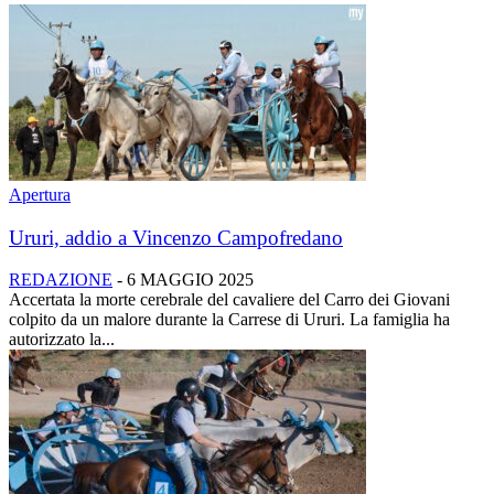
Apertura
Ururi, addio a Vincenzo Campofredano
REDAZIONE
-
6 MAGGIO 2025
Accertata la morte cerebrale del cavaliere del Carro dei Giovani
colpito da un malore durante la Carrese di Ururi. La famiglia ha
autorizzato la...