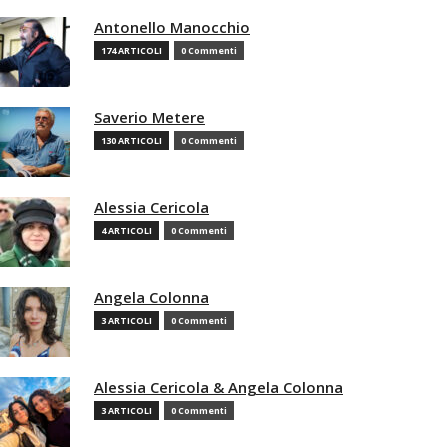
Antonello Manocchio
174 ARTICOLI
0 Commenti
Saverio Metere
130 ARTICOLI
0 Commenti
Alessia Cericola
4 ARTICOLI
0 Commenti
Angela Colonna
3 ARTICOLI
0 Commenti
Alessia Cericola & Angela Colonna
3 ARTICOLI
0 Commenti