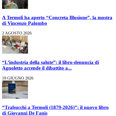
A Termoli ha aperto “Concreta Illusione”, la mostra
di Vincenzo Palombo
2 AGOSTO 2026
“L’industria della salute”: il libro-denuncia di
Agnoletto accende il dibattito a...
19 GIUGNO 2026
“Trabucchi a Termoli (1879-2026)”: il nuovo libro
di Giovanni De Fanis