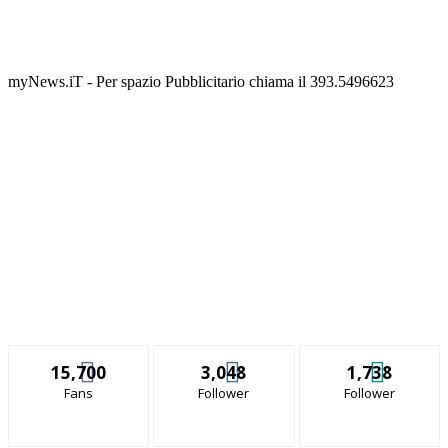
myNews.iT - Per spazio Pubblicitario chiama il 393.5496623
15,700
3,048
1,738
Fans
Follower
Follower