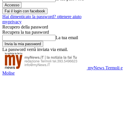
Fai il login con facebook
Hai dimenticato la password? ottenere aiuto
myprivacy
Recupero della password
Recupera la tua password
La tua email
La password verrà inviata via email.
myNews Termoli e
Molise