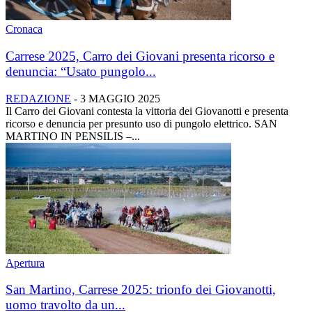
Cronaca
Carrese 2025, Carro dei Giovani presenta ricorso e
denuncia: “Usato pungolo...
REDAZIONE
-
3 MAGGIO 2025
Il Carro dei Giovani contesta la vittoria dei Giovanotti e presenta
ricorso e denuncia per presunto uso di pungolo elettrico. SAN
MARTINO IN PENSILIS –...
Apertura
San Martino, Carrese 2025: trionfo dei Giovanotti,
uomo travolto da un...