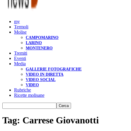
my
Termoli
Molise
CAMPOMARINO
LARINO
MONTENERO
Tremiti
Eventi
Media
GALLERIE FOTOGRAFICHE
VIDEO IN DIRETTA
VIDEO SOCIAL
VIDEO
Rubriche
Ricette molisane
Tag: Carrese Giovanotti