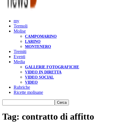
my
Termoli
Molise
CAMPOMARINO
LARINO
MONTENERO
Tremiti
Eventi
Media
GALLERIE FOTOGRAFICHE
VIDEO IN DIRETTA
VIDEO SOCIAL
VIDEO
Rubriche
Ricette molisane
Tag: contratto di affitto