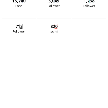
15,700
3,049
1,738
Fans
Follower
Follower
712
820
Follower
Iscritti