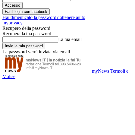
Fai il login con facebook
Hai dimenticato la password? ottenere aiuto
myprivacy
Recupero della password
Recupera la tua password
La tua email
La password verrà inviata via email.
myNews Termoli e
Molise