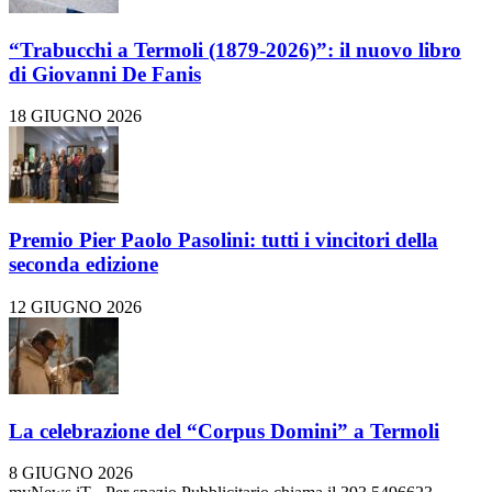
“Trabucchi a Termoli (1879-2026)”: il nuovo libro
di Giovanni De Fanis
18 GIUGNO 2026
Premio Pier Paolo Pasolini: tutti i vincitori della
seconda edizione
12 GIUGNO 2026
La celebrazione del “Corpus Domini” a Termoli
8 GIUGNO 2026