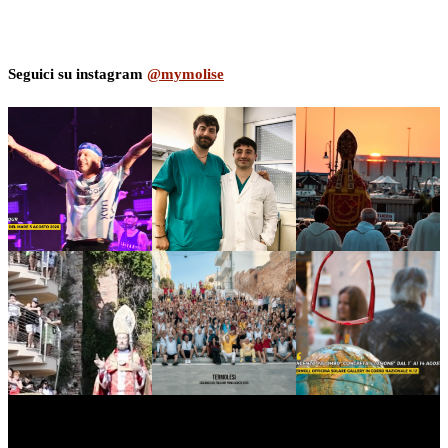
Seguici su instagram
@mymolise
myNews.iT - Per spazio Pubblicitario chiama il 393.5496623