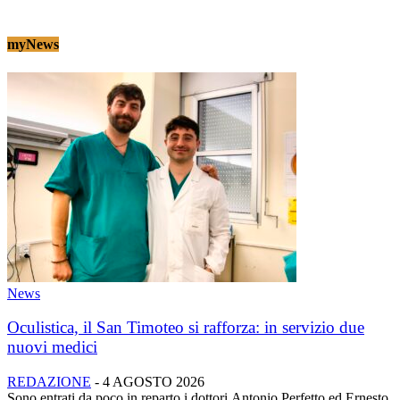
myNews
News
Oculistica, il San Timoteo si rafforza: in servizio due
nuovi medici
REDAZIONE
-
4 AGOSTO 2026
Sono entrati da poco in reparto i dottori Antonio Perfetto ed Ernesto