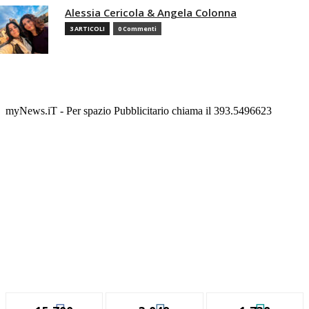
Alessia Cericola & Angela Colonna
3 ARTICOLI
0 Commenti
myNews.iT - Per spazio Pubblicitario chiama il 393.5496623