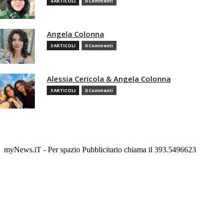
4 ARTICOLI
0 Commenti
Angela Colonna
3 ARTICOLI
0 Commenti
Alessia Cericola & Angela Colonna
3 ARTICOLI
0 Commenti
myNews.iT - Per spazio Pubblicitario chiama il 393.5496623