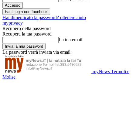
Fai il login con facebook
Hai dimenticato la password? ottenere aiuto
myprivacy
Recupero della password
Recupera la tua password
La tua email
La password verrà inviata via email.
myNews Termoli e
Molise