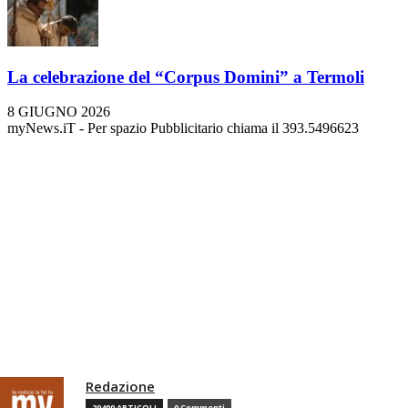
La celebrazione del “Corpus Domini” a Termoli
8 GIUGNO 2026
myNews.iT - Per spazio Pubblicitario chiama il 393.5496623
Redazione
29409 ARTICOLI
0 Commenti