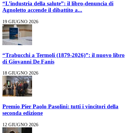
“L’industria della salute”: il libro-denuncia di
Agnoletto accende il dibattito a...
19 GIUGNO 2026
“Trabucchi a Termoli (1879-2026)”: il nuovo libro
di Giovanni De Fanis
18 GIUGNO 2026
Premio Pier Paolo Pasolini: tutti i vincitori della
seconda edizione
12 GIUGNO 2026