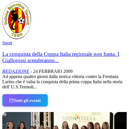
Sport
La conquista della Coppa Italia regionale non basta. I
Giallorossi scenderanno...
REDAZIONE
-
24 FEBBRAIO 2009
Ad appena quattro giorni dalla storica vittoria contro la Frentana
Larino che è valsa la conquista della prima coppa Italia nella storia
dell' U.S.Termoli...
Tutti gli eventi