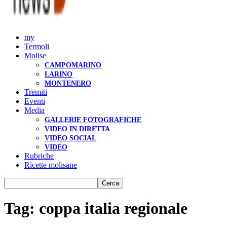
my
Termoli
Molise
CAMPOMARINO
LARINO
MONTENERO
Tremiti
Eventi
Media
GALLERIE FOTOGRAFICHE
VIDEO IN DIRETTA
VIDEO SOCIAL
VIDEO
Rubriche
Ricette molisane
Tag: coppa italia regionale