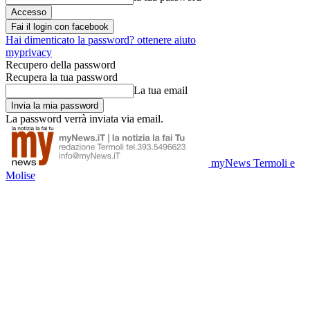
Fai il login con facebook
Hai dimenticato la password? ottenere aiuto
myprivacy
Recupero della password
Recupera la tua password
La tua email
La password verrà inviata via email.
myNews Termoli e
Molise