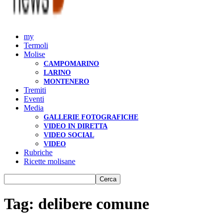
my
Termoli
Molise
CAMPOMARINO
LARINO
MONTENERO
Tremiti
Eventi
Media
GALLERIE FOTOGRAFICHE
VIDEO IN DIRETTA
VIDEO SOCIAL
VIDEO
Rubriche
Ricette molisane
Tag: delibere comune