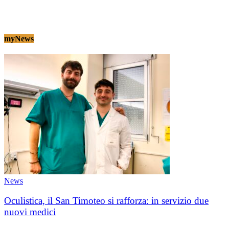
myNews
News
Oculistica, il San Timoteo si rafforza: in servizio due
nuovi medici