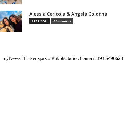
Alessia Cericola & Angela Colonna
3 ARTICOLI
0 Commenti
myNews.iT - Per spazio Pubblicitario chiama il 393.5496623