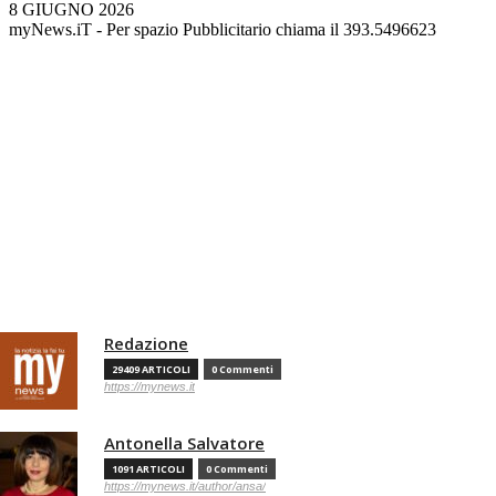
8 GIUGNO 2026
myNews.iT - Per spazio Pubblicitario chiama il 393.5496623
Redazione
29409 ARTICOLI
0 Commenti
https://mynews.it
Antonella Salvatore
1091 ARTICOLI
0 Commenti
https://mynews.it/author/ansa/