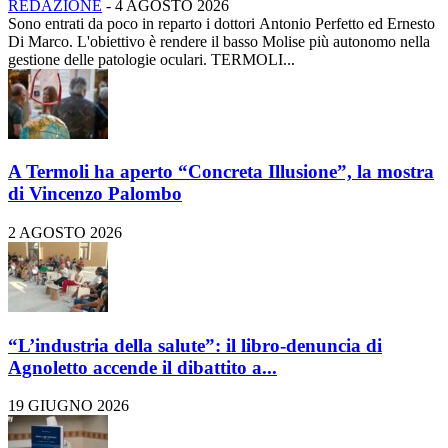
REDAZIONE
-
4 AGOSTO 2026
Sono entrati da poco in reparto i dottori Antonio Perfetto ed Ernesto
Di Marco. L'obiettivo è rendere il basso Molise più autonomo nella
gestione delle patologie oculari. TERMOLI...
A Termoli ha aperto “Concreta Illusione”, la mostra
di Vincenzo Palombo
2 AGOSTO 2026
“L’industria della salute”: il libro-denuncia di
Agnoletto accende il dibattito a...
19 GIUGNO 2026