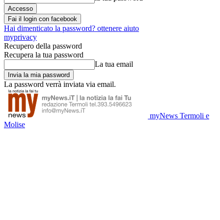
Fai il login con facebook
Hai dimenticato la password? ottenere aiuto
myprivacy
Recupero della password
Recupera la tua password
La tua email
La password verrà inviata via email.
myNews Termoli e
Molise