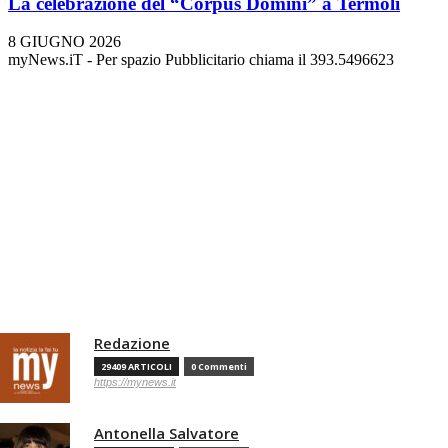
La celebrazione del “Corpus Domini” a Termoli
8 GIUGNO 2026
myNews.iT - Per spazio Pubblicitario chiama il 393.5496623
Redazione
29409 ARTICOLI
0 Commenti
https://mynews.it
Antonella Salvatore