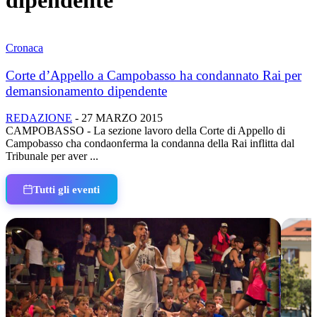
dipendente
Cronaca
Corte d’Appello a Campobasso ha condannato Rai per
demansionamento dipendente
REDAZIONE
-
27 MARZO 2015
CAMPOBASSO - La sezione lavoro della Corte di Appello di
Campobasso cha condaonferma la condanna della Rai inflitta dal
Tribunale per aver ...
Tutti gli eventi