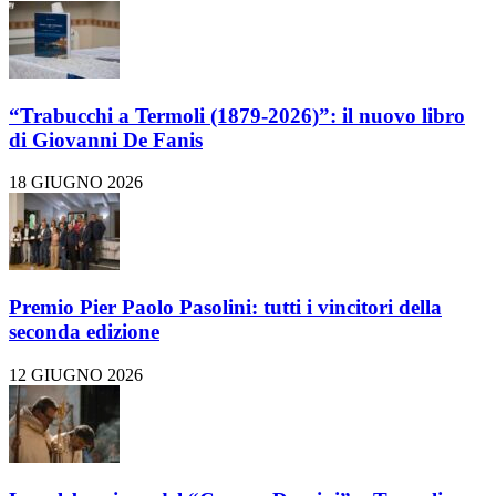
“Trabucchi a Termoli (1879-2026)”: il nuovo libro
di Giovanni De Fanis
18 GIUGNO 2026
Premio Pier Paolo Pasolini: tutti i vincitori della
seconda edizione
12 GIUGNO 2026