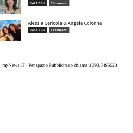
3 ARTICOLI
0 Commenti
Alessia Cericola & Angela Colonna
3 ARTICOLI
0 Commenti
myNews.iT - Per spazio Pubblicitario chiama il 393.5496623