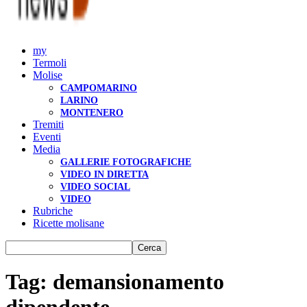
my
Termoli
Molise
CAMPOMARINO
LARINO
MONTENERO
Tremiti
Eventi
Media
GALLERIE FOTOGRAFICHE
VIDEO IN DIRETTA
VIDEO SOCIAL
VIDEO
Rubriche
Ricette molisane
Tag: demansionamento