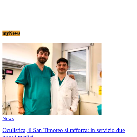
myNews
News
Oculistica, il San Timoteo si rafforza: in servizio due
nuovi medici