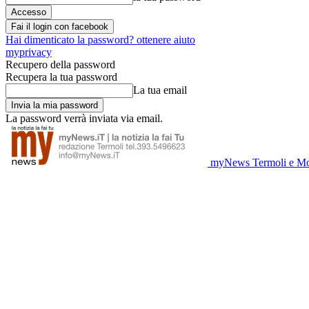
Fai il login con facebook
Hai dimenticato la password? ottenere aiuto
myprivacy
Recupero della password
Recupera la tua password
La tua email
La password verrà inviata via email.
myNews Termoli e Mo