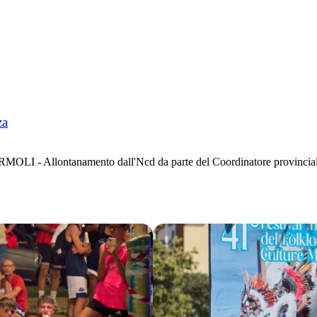
za
MOLI - Allontanamento dall'Ncd da parte del Coordinatore provinciale