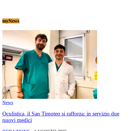
myNews
News
Oculistica, il San Timoteo si rafforza: in servizio due
nuovi medici