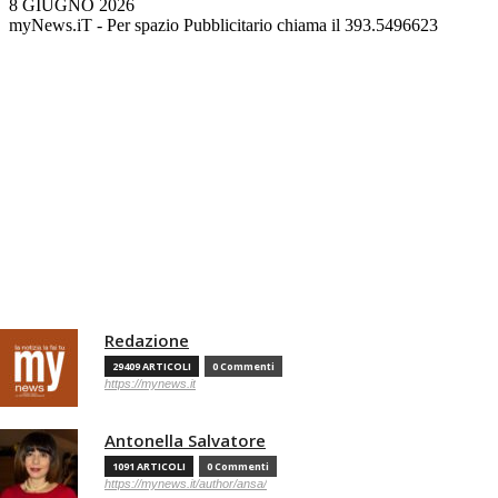
8 GIUGNO 2026
myNews.iT - Per spazio Pubblicitario chiama il 393.5496623
Redazione
29409 ARTICOLI
0 Commenti
https://mynews.it
Antonella Salvatore
1091 ARTICOLI
0 Commenti
https://mynews.it/author/ansa/