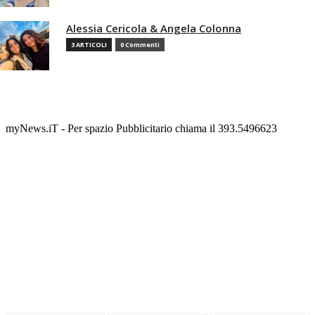
Alessia Cericola & Angela Colonna
3 ARTICOLI
0 Commenti
myNews.iT - Per spazio Pubblicitario chiama il 393.5496623