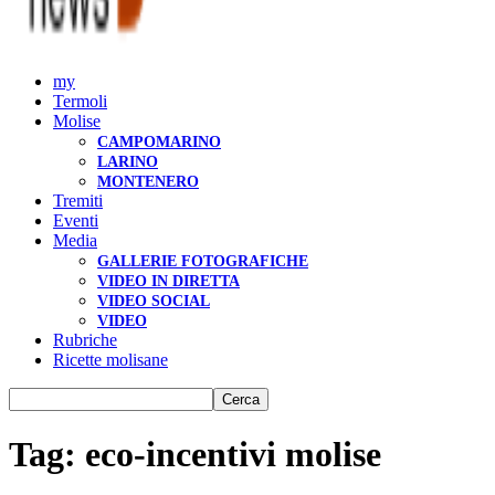
my
Termoli
Molise
CAMPOMARINO
LARINO
MONTENERO
Tremiti
Eventi
Media
GALLERIE FOTOGRAFICHE
VIDEO IN DIRETTA
VIDEO SOCIAL
VIDEO
Rubriche
Ricette molisane
Tag: eco-incentivi molise