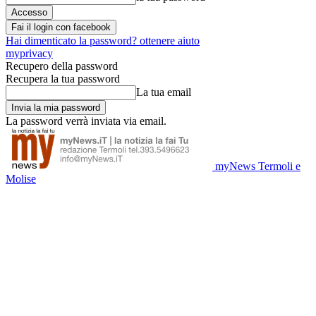
Fai il login con facebook
Hai dimenticato la password? ottenere aiuto
myprivacy
Recupero della password
Recupera la tua password
La tua email
La password verrà inviata via email.
myNews Termoli e
Molise