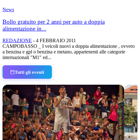
News
Bollo gratuito per 2 anni per auto a doppia
alimentazione in...
REDAZIONE
-
4 FEBBRAIO 2011
CAMPOBASSO _ I veicoli nuovi a doppia alimentazione , ovvero
a benzina e gpl o benzina e metano, appartenenti alle categorie
internazionali "M1" ed...
Tutti gli eventi