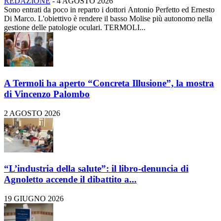
REDAZIONE
-
4 AGOSTO 2026
Sono entrati da poco in reparto i dottori Antonio Perfetto ed Ernesto
Di Marco. L'obiettivo è rendere il basso Molise più autonomo nella
gestione delle patologie oculari. TERMOLI...
A Termoli ha aperto “Concreta Illusione”, la mostra
di Vincenzo Palombo
2 AGOSTO 2026
“L’industria della salute”: il libro-denuncia di
Agnoletto accende il dibattito a...
19 GIUGNO 2026