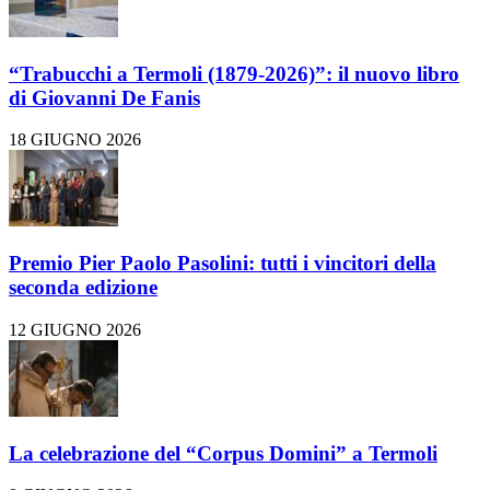
“Trabucchi a Termoli (1879-2026)”: il nuovo libro
di Giovanni De Fanis
18 GIUGNO 2026
Premio Pier Paolo Pasolini: tutti i vincitori della
seconda edizione
12 GIUGNO 2026
La celebrazione del “Corpus Domini” a Termoli