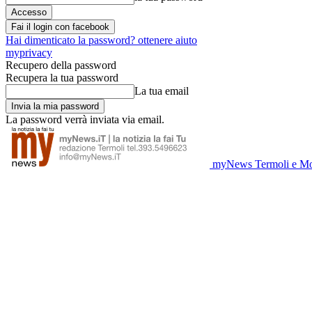
Fai il login con facebook
Hai dimenticato la password? ottenere aiuto
myprivacy
Recupero della password
Recupera la tua password
La tua email
La password verrà inviata via email.
myNews Termoli e Mo