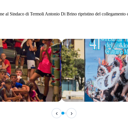
al Sindaco di Termoli Antonio Di Brino ripristino del collegamento con
IN CORSO
‹
›
Festival Internazionale del F
📅 7 Agosto 2026 · 21:30 · 📍 Piazza Vittor