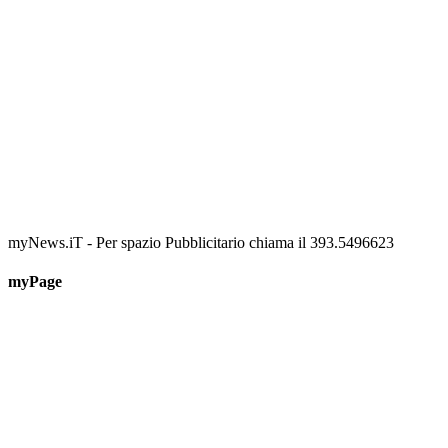
myNews.iT - Per spazio Pubblicitario chiama il 393.5496623
myPage