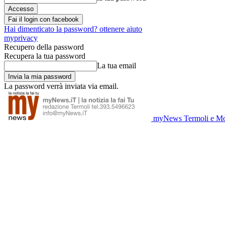
Fai il login con facebook
Hai dimenticato la password? ottenere aiuto
myprivacy
Recupero della password
Recupera la tua password
La tua email
La password verrà inviata via email.
myNews Termoli e Mo