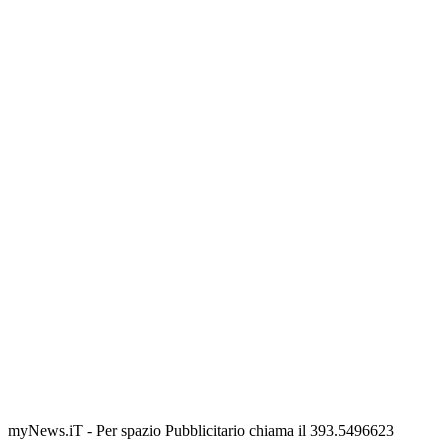
myNews.iT - Per spazio Pubblicitario chiama il 393.5496623