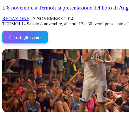
L’8 novembre a Termoli la presentazione del libro di Angu
REDAZIONE
-
3 NOVEMBRE 2014
TERMOLI - Sabato 8 novembre, alle ore 17 e 30, verrà presentato a Term
Tutti gli eventi
IN CORSO
Classic Contest 3vs3 Memorial Michele Guardascione