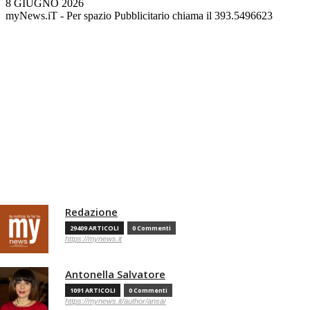
8 GIUGNO 2026
myNews.iT - Per spazio Pubblicitario chiama il 393.5496623
Redazione
29409 ARTICOLI
0 Commenti
https://mynews.it
Antonella Salvatore
1091 ARTICOLI
0 Commenti
https://mynews.it/author/ansa/