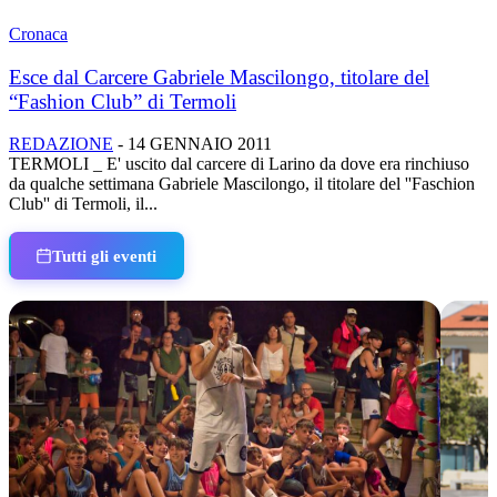
Cronaca
Esce dal Carcere Gabriele Mascilongo, titolare del
“Fashion Club” di Termoli
REDAZIONE
-
14 GENNAIO 2011
TERMOLI _ E' uscito dal carcere di Larino da dove era rinchiuso
da qualche settimana Gabriele Mascilongo, il titolare del ''Faschion
Club'' di Termoli, il...
Tutti gli eventi