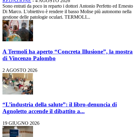
REDAZIONE
-
4 AGOSTO 2026
Sono entrati da poco in reparto i dottori Antonio Perfetto ed Ernesto
Di Marco. L'obiettivo è rendere il basso Molise più autonomo nella
gestione delle patologie oculari. TERMOLI...
A Termoli ha aperto “Concreta Illusione”, la mostra
di Vincenzo Palombo
2 AGOSTO 2026
“L’industria della salute”: il libro-denuncia di
Agnoletto accende il dibattito a...
19 GIUGNO 2026