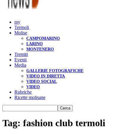
my
Termoli
Molise
CAMPOMARINO
LARINO
MONTENERO
Tremiti
Eventi
Media
GALLERIE FOTOGRAFICHE
VIDEO IN DIRETTA
VIDEO SOCIAL
VIDEO
Rubriche
Ricette molisane
Tag: fashion club termoli