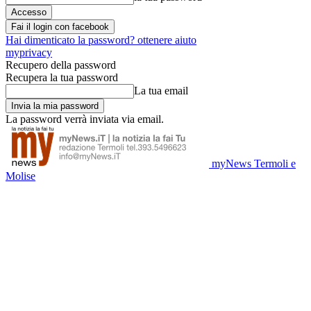
Fai il login con facebook
Hai dimenticato la password? ottenere aiuto
myprivacy
Recupero della password
Recupera la tua password
La tua email
La password verrà inviata via email.
myNews Termoli e
Molise