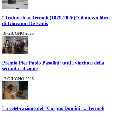
“Trabucchi a Termoli (1879-2026)”: il nuovo libro
di Giovanni De Fanis
18 GIUGNO 2026
Premio Pier Paolo Pasolini: tutti i vincitori della
seconda edizione
12 GIUGNO 2026
La celebrazione del “Corpus Domini” a Termoli