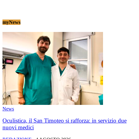
myNews
News
Oculistica, il San Timoteo si rafforza: in servizio due
nuovi medici