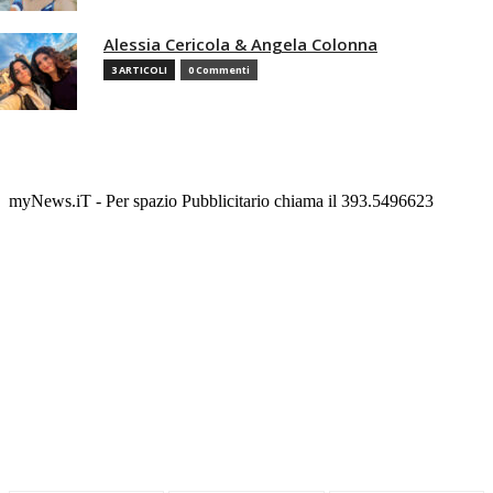
Alessia Cericola & Angela Colonna
3 ARTICOLI
0 Commenti
myNews.iT - Per spazio Pubblicitario chiama il 393.5496623