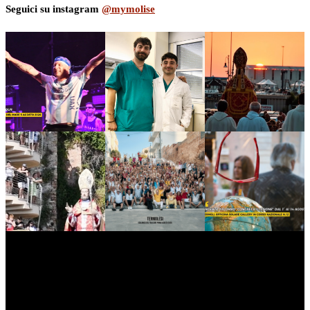
Seguici su instagram
@mymolise
myNews.iT - Per spazio Pubblicitario chiama il 393.5496623