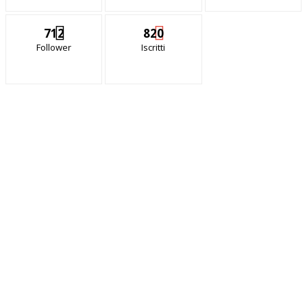
712
820
Follower
Iscritti