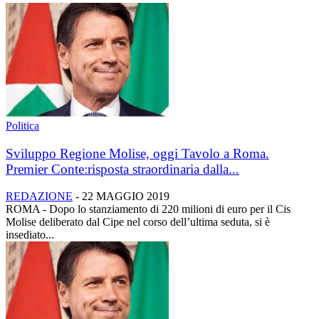
Politica
Sviluppo Regione Molise, oggi Tavolo a Roma.
Premier Conte:risposta straordinaria dalla...
REDAZIONE
-
22 MAGGIO 2019
ROMA - Dopo lo stanziamento di 220 milioni di euro per il Cis
Molise deliberato dal Cipe nel corso dell’ultima seduta, si è
insediato...