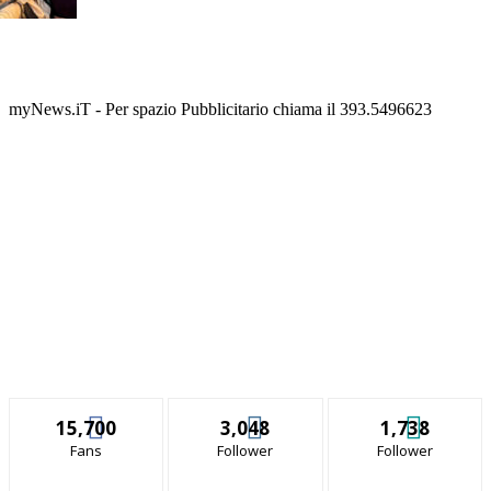
myNews.iT - Per spazio Pubblicitario chiama il 393.5496623
15,700
3,048
1,738
Fans
Follower
Follower