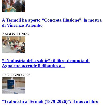
A Termoli ha aperto “Concreta Illusione”, la mostra
di Vincenzo Palombo
2 AGOSTO 2026
“L’industria della salute”: il libro-denuncia di
Agnoletto accende il dibattito a...
19 GIUGNO 2026
“Trabucchi a Termoli (1879-2026)”: il nuovo libro