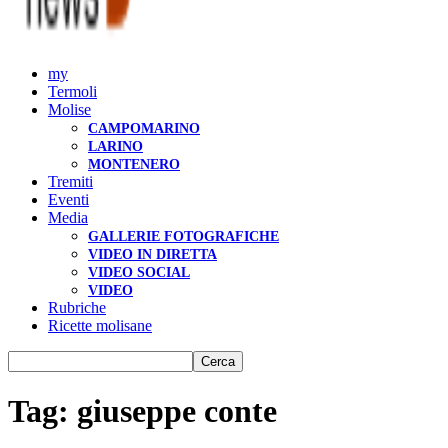
my
Termoli
Molise
CAMPOMARINO
LARINO
MONTENERO
Tremiti
Eventi
Media
GALLERIE FOTOGRAFICHE
VIDEO IN DIRETTA
VIDEO SOCIAL
VIDEO
Rubriche
Ricette molisane
Tag: giuseppe conte