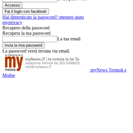
Fai il login con facebook
Hai dimenticato la password? ottenere aiuto
myprivacy
Recupero della password
Recupera la tua password
La tua email
La password verrà inviata via email.
myNews Termoli e
Molise