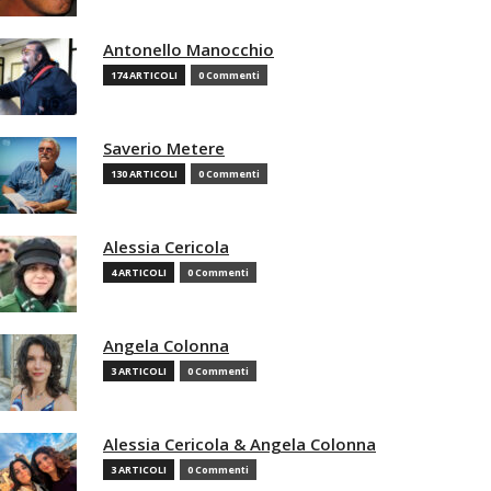
Antonello Manocchio
174 ARTICOLI
0 Commenti
Saverio Metere
130 ARTICOLI
0 Commenti
Alessia Cericola
4 ARTICOLI
0 Commenti
Angela Colonna
3 ARTICOLI
0 Commenti
Alessia Cericola & Angela Colonna
3 ARTICOLI
0 Commenti