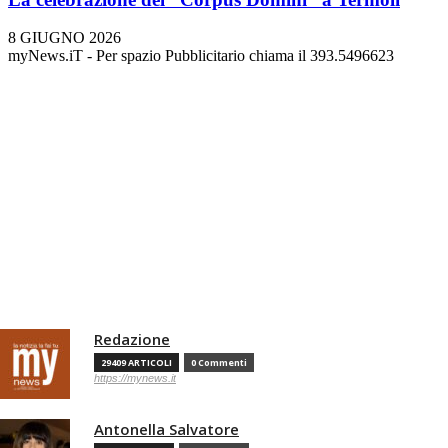
8 GIUGNO 2026
myNews.iT - Per spazio Pubblicitario chiama il 393.5496623
Redazione
29409 ARTICOLI
0 Commenti
https://mynews.it
Antonella Salvatore