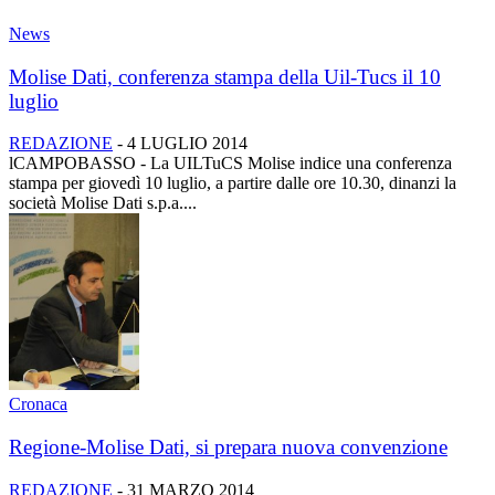
News
Molise Dati, conferenza stampa della Uil-Tucs il 10
luglio
REDAZIONE
-
4 LUGLIO 2014
lCAMPOBASSO - La UILTuCS Molise indice una conferenza
stampa per giovedì 10 luglio, a partire dalle ore 10.30, dinanzi la
società Molise Dati s.p.a....
Cronaca
Regione-Molise Dati, si prepara nuova convenzione
REDAZIONE
-
31 MARZO 2014