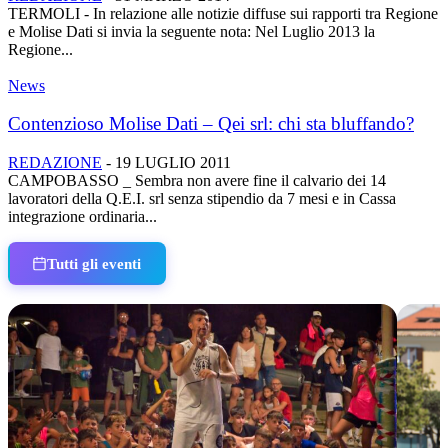
TERMOLI - In relazione alle notizie diffuse sui rapporti tra Regione
e Molise Dati si invia la seguente nota: Nel Luglio 2013 la
Regione...
News
Contenzioso Molise Dati – Qei srl: chi sta bluffando?
REDAZIONE
-
19 LUGLIO 2011
CAMPOBASSO _ Sembra non avere fine il calvario dei 14
lavoratori della Q.E.I. srl senza stipendio da 7 mesi e in Cassa
integrazione ordinaria...
Tutti gli eventi