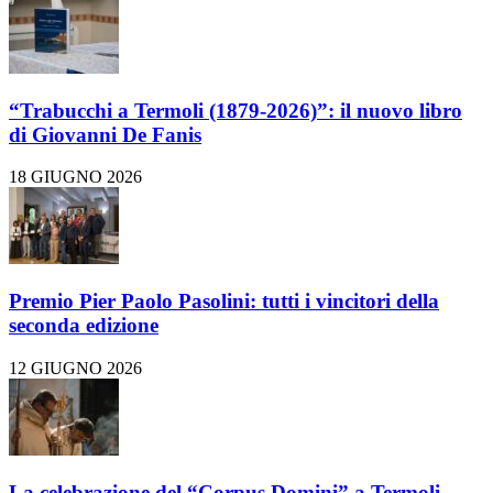
“Trabucchi a Termoli (1879-2026)”: il nuovo libro
di Giovanni De Fanis
18 GIUGNO 2026
Premio Pier Paolo Pasolini: tutti i vincitori della
seconda edizione
12 GIUGNO 2026
La celebrazione del “Corpus Domini” a Termoli