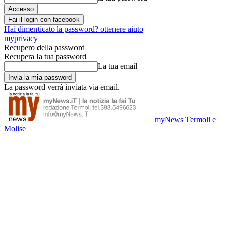
Fai il login con facebook
Hai dimenticato la password? ottenere aiuto
myprivacy
Recupero della password
Recupera la tua password
La tua email
La password verrà inviata via email.
myNews Termoli e
Molise