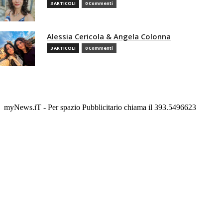
3 ARTICOLI
0 Commenti
Alessia Cericola & Angela Colonna
3 ARTICOLI
0 Commenti
myNews.iT - Per spazio Pubblicitario chiama il 393.5496623