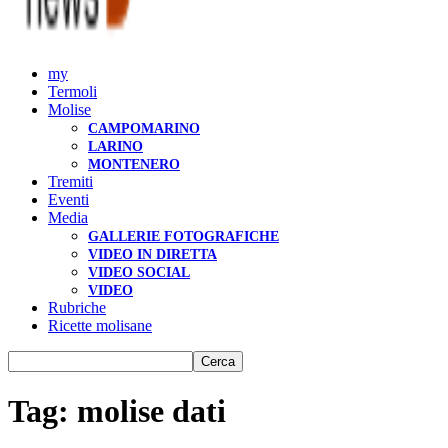
my
Termoli
Molise
CAMPOMARINO
LARINO
MONTENERO
Tremiti
Eventi
Media
GALLERIE FOTOGRAFICHE
VIDEO IN DIRETTA
VIDEO SOCIAL
VIDEO
Rubriche
Ricette molisane
Tag: molise dati