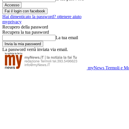
Fai il login con facebook
Hai dimenticato la password? ottenere aiuto
myprivacy
Recupero della password
Recupera la tua password
La tua email
La password verrà inviata via email.
myNews Termoli e Mo