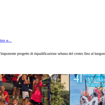
ro e...
mponente progetto di riqualificazione urbana del centro fino al lungom