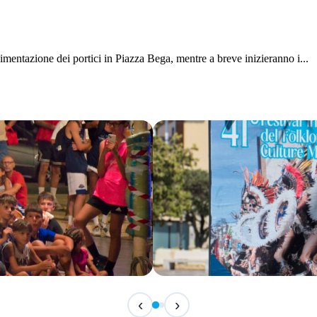
mentazione dei portici in Piazza Bega, mentre a breve inizieranno i...
IN ARRIVO
‹
›
Festival Internazionale del F