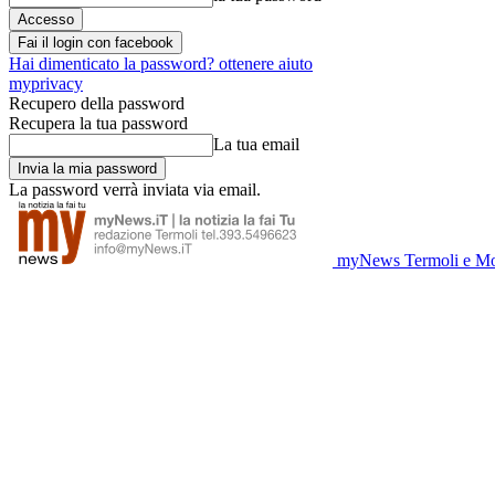
Fai il login con facebook
Hai dimenticato la password? ottenere aiuto
myprivacy
Recupero della password
Recupera la tua password
La tua email
La password verrà inviata via email.
myNews Termoli e Mo