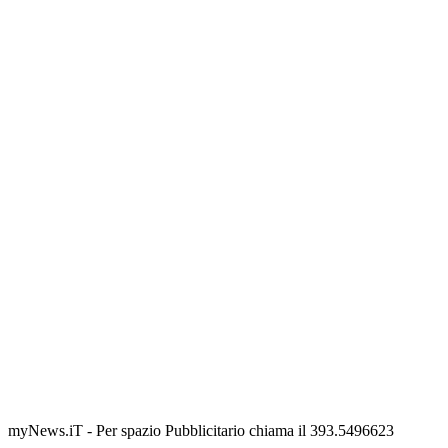
myNews.iT - Per spazio Pubblicitario chiama il 393.5496623