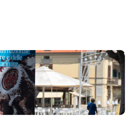
olklore - 41ª edizione