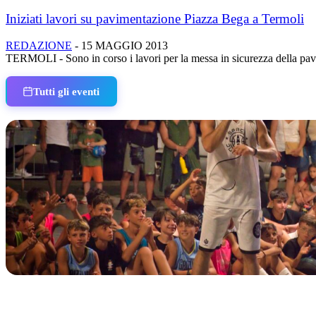
Iniziati lavori su pavimentazione Piazza Bega a Termoli
REDAZIONE
-
15 MAGGIO 2013
TERMOLI - Sono in corso i lavori per la messa in sicurezza della pavi
Tutti gli eventi
IN CORSO
Classic Contest 3vs3 Memorial Michele Guardascione