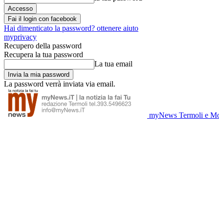
Fai il login con facebook
Hai dimenticato la password? ottenere aiuto
myprivacy
Recupero della password
Recupera la tua password
La tua email
La password verrà inviata via email.
myNews Termoli e Mo