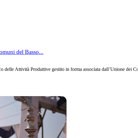
muni del Basso...
lle Attività Produttive gestito in forma associata dall’Unione dei C