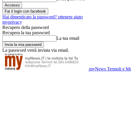
Fai il login con facebook
Hai dimenticato la password? ottenere aiuto
myprivacy
Recupero della password
Recupera la tua password
La tua email
La password verrà inviata via email.
myNews Termoli e Mo