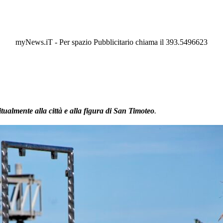
myNews.iT - Per spazio Pubblicitario chiama il 393.5496623
itualmente alla città e alla figura di San Timoteo
.