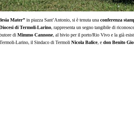
lesia Mater”
in piazza Sant’Antonio, si è tenuta una
conferenza stam
Diocesi di Termoli-Larino
, rappresenta un segno tangibile di riconosc
ributore di
Mimmo Cannone
, al bivio per il porto/Rio Vivo e la già es
 Termoli-Larino, il Sindaco di Termoli
Nicola Balice
, e
don Benito Gio