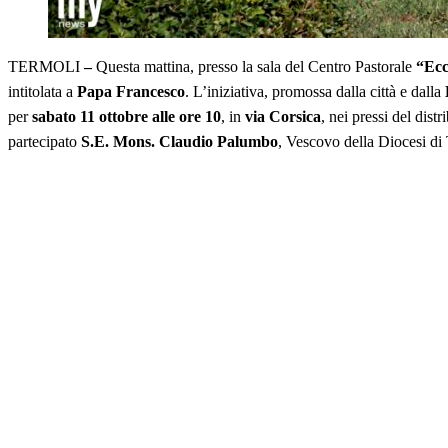
TERMOLI
–
Questa mattina, presso la sala del Centro Pastorale
“Ecc
intitolata a
Papa Francesco
. L’iniziativa, promossa dalla città e dalla
per
sabato 11 ottobre alle ore 10
, in
via Corsica
, nei pressi del dist
partecipato
S.E. Mons. Claudio Palumbo
, Vescovo della Diocesi di