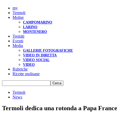
my
Termoli
Molise
CAMPOMARINO
LARINO
MONTENERO
Tremiti
Eventi
Media
GALLERIE FOTOGRAFICHE
VIDEO IN DIRETTA
VIDEO SOCIAL
VIDEO
Rubriche
Ricette molisane
Termoli
News
Termoli dedica una rotonda a Papa France