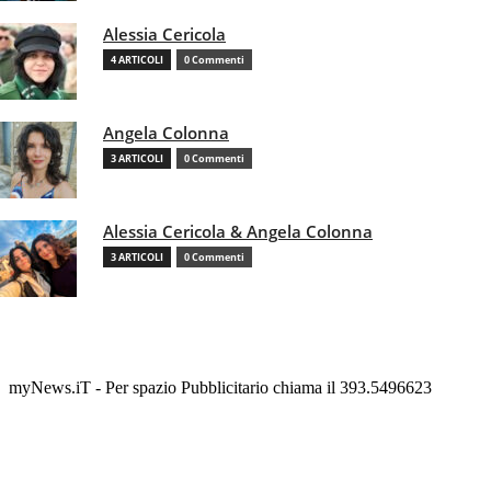
Alessia Cericola
4 ARTICOLI
0 Commenti
Angela Colonna
3 ARTICOLI
0 Commenti
Alessia Cericola & Angela Colonna
3 ARTICOLI
0 Commenti
myNews.iT - Per spazio Pubblicitario chiama il 393.5496623