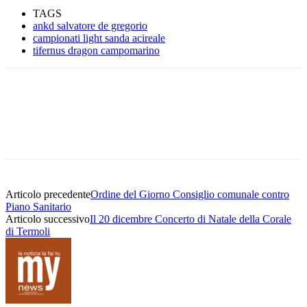
TAGS
ankd salvatore de gregorio
campionati light sanda acireale
tifernus dragon campomarino
Articolo precedente
Ordine del Giorno Consiglio comunale contro
Piano Sanitario
Articolo successivo
Il 20 dicembre Concerto di Natale della Corale
di Termoli