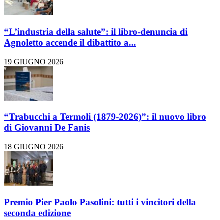
“L’industria della salute”: il libro-denuncia di
Agnoletto accende il dibattito a...
19 GIUGNO 2026
“Trabucchi a Termoli (1879-2026)”: il nuovo libro
di Giovanni De Fanis
18 GIUGNO 2026
Premio Pier Paolo Pasolini: tutti i vincitori della
seconda edizione