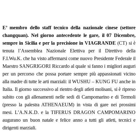
E’ membro dello staff tecnico della nazionale cinese (settore
changquan). Nel giorno antecedente le gare, il 07 Dicembre,
sempre in Sicilia e per la precisione in VIAGRANDE
(CT) si è
tenuta l’Assemblea Nazionale Elettiva per il Direttivo della
F.I.Wu.K. che ha visto affermarsi come nuovo Presidente Federale il
Maestro SANGRIGORI Riccardo al quale si fanno i migliori auguri
per un percorso che possa portare sempre più appassionati vicino
alla madre di tutte le arti marziali: il WUSHU – KUNG FU anche in
Italia. Il giorno successivo al rientro degli atleti molisani, si è ripreso
subito con gli allenamenti nelle sedi di Campomarino e di Termoli
(presso la palestra ATHENAEUM) in vista di gare nei prossimi
mesi. L’A.N.K.D. e la TIFERUS DRAGON CAMPOMARINO
augurano un buon natale e felice anno a tutti gli atleti, tecnici e
dirigenti marziali.