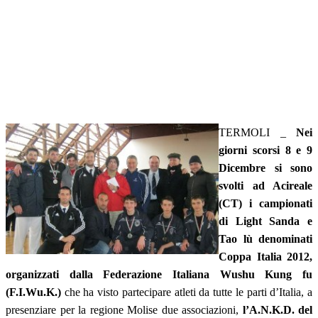
TERMOLI _
Nei
giorni scorsi 8 e 9
Dicembre si sono
svolti ad Acireale
(CT) i campionati
di Light Sanda e
Tao lù denominati
Coppa Italia 2012,
organizzati dalla Federazione Italiana Wushu Kung fu
(F.I.Wu.K.)
che ha visto partecipare atleti da tutte le parti d’Italia, a
presenziare per la regione Molise due associazioni,
l’A.N.K.D. del