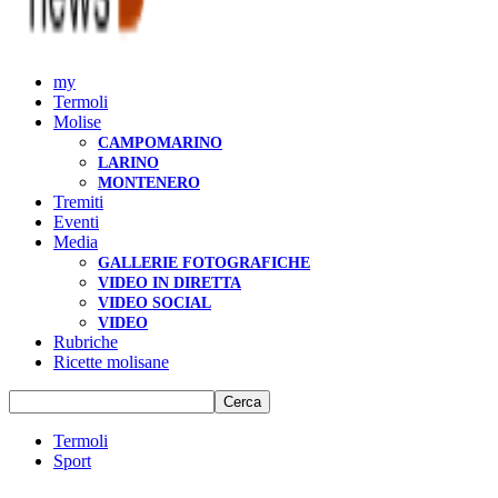
my
Termoli
Molise
CAMPOMARINO
LARINO
MONTENERO
Tremiti
Eventi
Media
GALLERIE FOTOGRAFICHE
VIDEO IN DIRETTA
VIDEO SOCIAL
VIDEO
Rubriche
Ricette molisane
Termoli
Sport