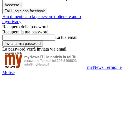
Fai il login con facebook
Hai dimenticato la password? ottenere aiuto
myprivacy
Recupero della password
Recupera la tua password
La tua email
La password verrà inviata via email.
myNews Termoli e
Molise