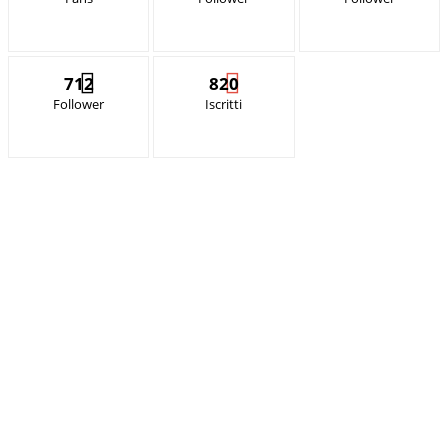
712
820
Follower
Iscritti