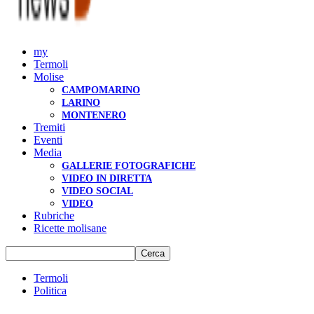
my
Termoli
Molise
CAMPOMARINO
LARINO
MONTENERO
Tremiti
Eventi
Media
GALLERIE FOTOGRAFICHE
VIDEO IN DIRETTA
VIDEO SOCIAL
VIDEO
Rubriche
Ricette molisane
Termoli
Politica