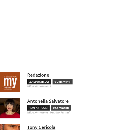
Redazione
29409 ARTICOLI
0 Commenti
https://mynews.it
Antonella Salvatore
1091 ARTICOLI
0 Commenti
https://mynews.it/author/ansa/
Tony Cericola