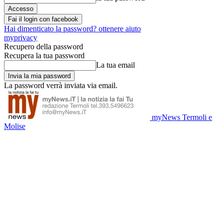
Fai il login con facebook
Hai dimenticato la password? ottenere aiuto
myprivacy
Recupero della password
Recupera la tua password
La tua email
La password verrà inviata via email.
myNews Termoli e
Molise