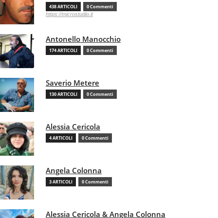
438 ARTICOLI
0 Commenti
https://microstudio.it
Antonello Manocchio
174 ARTICOLI
0 Commenti
Saverio Metere
130 ARTICOLI
0 Commenti
Alessia Cericola
4 ARTICOLI
0 Commenti
Angela Colonna
3 ARTICOLI
0 Commenti
Alessia Cericola & Angela Colonna