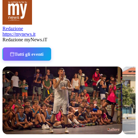
Redazione
https://mynews.it
Redazione myNews.iT
Tutti gli eventi