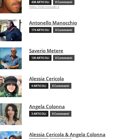
438 ARTICOLI
0 Commenti
https://microstudio.it
Antonello Manocchio
174 ARTICOLI
0 Commenti
Saverio Metere
130 ARTICOLI
0 Commenti
Alessia Cericola
4 ARTICOLI
0 Commenti
Angela Colonna
3 ARTICOLI
0 Commenti
Alessia Cericola & Angela Colonna