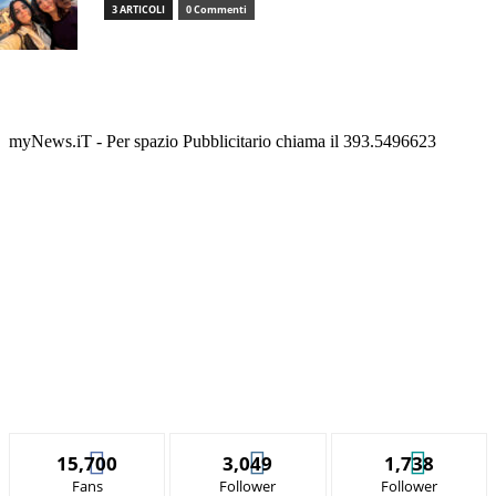
3 ARTICOLI
0 Commenti
myNews.iT - Per spazio Pubblicitario chiama il 393.5496623
15,700
3,049
1,738
Fans
Follower
Follower