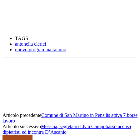
TAGS
antonella clerici
nuovo programma rai uno
Articolo precedente
Comune di San Martino in Pensilis attiva 7 borse
lavoro
Articolo successivo
Messina, segretario Idv a Campobasso accusa
dipietristi ed incontra D’Ascanio