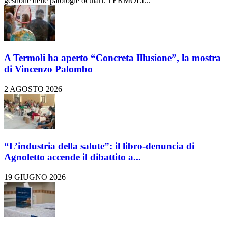
gestione delle patologie oculari. TERMOLI...
A Termoli ha aperto “Concreta Illusione”, la mostra
di Vincenzo Palombo
2 AGOSTO 2026
“L’industria della salute”: il libro-denuncia di
Agnoletto accende il dibattito a...
19 GIUGNO 2026