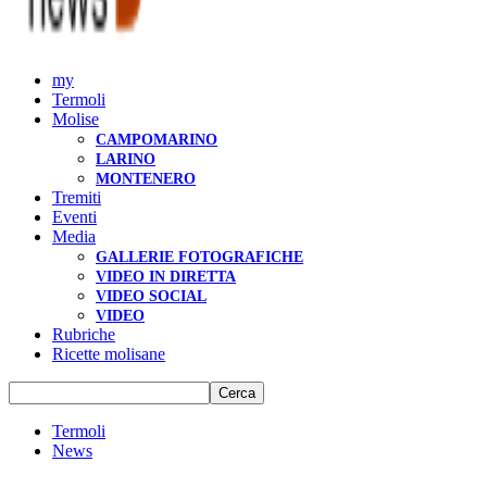
my
Termoli
Molise
CAMPOMARINO
LARINO
MONTENERO
Tremiti
Eventi
Media
GALLERIE FOTOGRAFICHE
VIDEO IN DIRETTA
VIDEO SOCIAL
VIDEO
Rubriche
Ricette molisane
Termoli
News