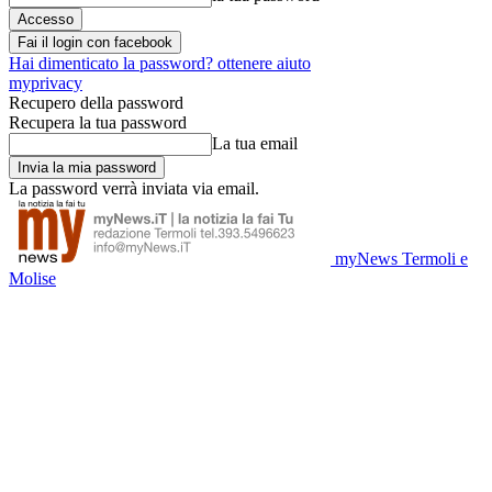
Fai il login con facebook
Hai dimenticato la password? ottenere aiuto
myprivacy
Recupero della password
Recupera la tua password
La tua email
La password verrà inviata via email.
myNews Termoli e
Molise