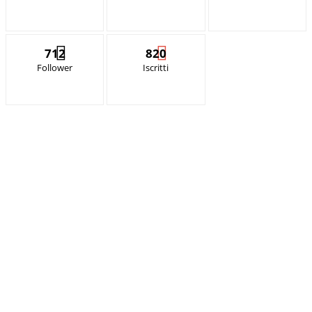
712
820
Follower
Iscritti