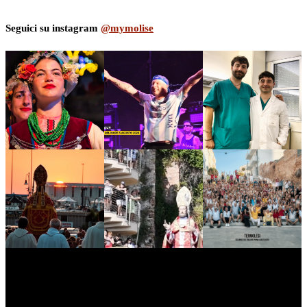
Seguici su instagram
@mymolise
myNews.iT - Per spazio Pubblicitario chiama il 393.5496623