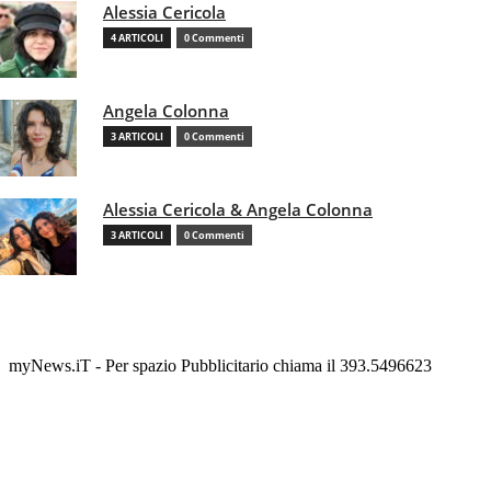
Alessia Cericola
4 ARTICOLI
0 Commenti
Angela Colonna
3 ARTICOLI
0 Commenti
Alessia Cericola & Angela Colonna
3 ARTICOLI
0 Commenti
myNews.iT - Per spazio Pubblicitario chiama il 393.5496623