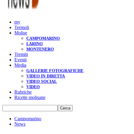
my
Termoli
Molise
CAMPOMARINO
LARINO
MONTENERO
Tremiti
Eventi
Media
GALLERIE FOTOGRAFICHE
VIDEO IN DIRETTA
VIDEO SOCIAL
VIDEO
Rubriche
Ricette molisane
Campomarino
News