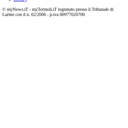
© myNews.iT - myTermoli.iT registrato presso il Tribunale di
Larino con il n. 02/2006 - p.iva 00977020700