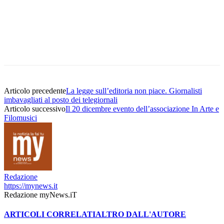
Articolo precedente
La legge sull’editoria non piace. Giornalisti
imbavagliati al posto dei telegiornali
Articolo successivo
Il 20 dicembre evento dell’associazione In Arte e
Filomusici
Redazione
https://mynews.it
Redazione myNews.iT
ARTICOLI CORRELATI
ALTRO DALL'AUTORE