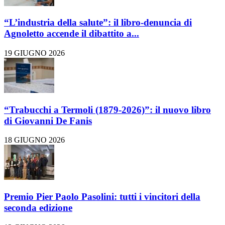
“L’industria della salute”: il libro-denuncia di
Agnoletto accende il dibattito a...
19 GIUGNO 2026
“Trabucchi a Termoli (1879-2026)”: il nuovo libro
di Giovanni De Fanis
18 GIUGNO 2026
Premio Pier Paolo Pasolini: tutti i vincitori della
seconda edizione