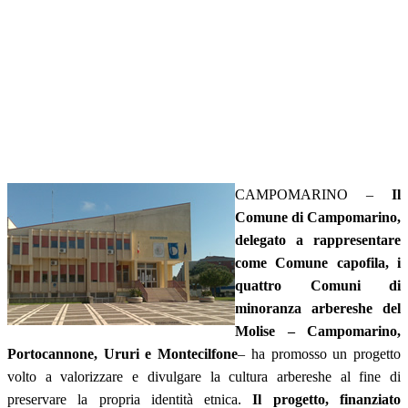
CAMPOMARINO –
Il
Comune di Campomarino,
delegato a rappresentare
come Comune capofila, i
quattro Comuni di
minoranza arbereshe del
Molise – Campomarino,
Portocannone, Ururi e Montecilfone
– ha promosso un progetto
volto a valorizzare e divulgare la cultura arbereshe al fine di
preservare la propria identità etnica.
Il progetto, finanziato