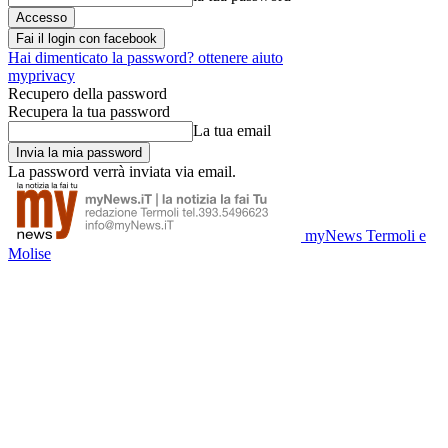
Fai il login con facebook
Hai dimenticato la password? ottenere aiuto
myprivacy
Recupero della password
Recupera la tua password
La tua email
La password verrà inviata via email.
myNews Termoli e
Molise