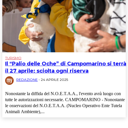
TURISMO
Il “Palio delle Oche” di Campomarino si terrà
il 27 aprile: sciolta ogni riserva
REDAZIONE
-
24 APRILE 2025
Nonostante la diffida del N.O.E.T.A.A., l'evento avrà luogo con
tutte le autorizzazioni necessarie. CAMPOMARINO - Nonostante
le osservazioni del N.O.E.T.A.A. (Nucleo Operativo Ente Tutela
Animali Ambiente),...