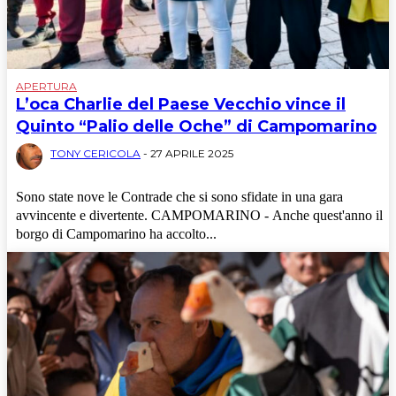
APERTURA
L’oca Charlie del Paese Vecchio vince il
Quinto “Palio delle Oche” di Campomarino
TONY CERICOLA
-
27 APRILE 2025
Sono state nove le Contrade che si sono sfidate in una gara
avvincente e divertente. CAMPOMARINO - Anche quest'anno il
borgo di Campomarino ha accolto...