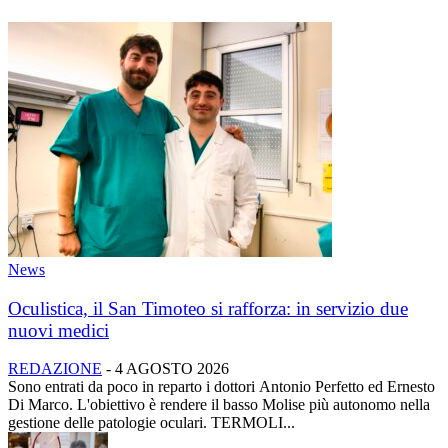
News
Oculistica, il San Timoteo si rafforza: in servizio due
nuovi medici
REDAZIONE
-
4 AGOSTO 2026
Sono entrati da poco in reparto i dottori Antonio Perfetto ed Ernesto
Di Marco. L'obiettivo è rendere il basso Molise più autonomo nella
gestione delle patologie oculari. TERMOLI...