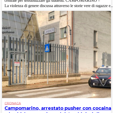
centrale per sensibilizzare gli studenti. CAMPOMARINO –
La violenza di genere discussa attraverso le storie vere di ragazze e..
CRONACA
Campomarino, arrestato pusher con cocaina