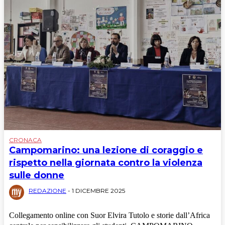
CRONACA
Campomarino: una lezione di coraggio e
rispetto nella giornata contro la violenza
sulle donne
REDAZIONE
-
1 DICEMBRE 2025
Collegamento online con Suor Elvira Tutolo e storie dall’Africa