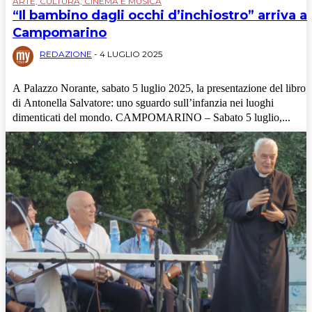
ARTE, CULTURA, CINEMA E MUSICA
“Il bambino dagli occhi d’inchiostro” arriva a
Campomarino
REDAZIONE
-
4 LUGLIO 2025
A Palazzo Norante, sabato 5 luglio 2025, la presentazione del libro
di Antonella Salvatore: uno sguardo sull’infanzia nei luoghi
dimenticati del mondo. CAMPOMARINO – Sabato 5 luglio,...