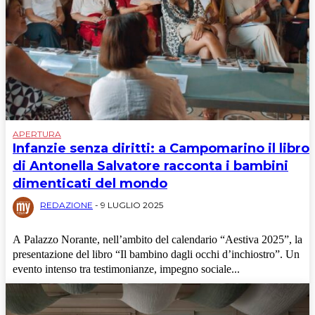
APERTURA
Infanzie senza diritti: a Campomarino il libro
di Antonella Salvatore racconta i bambini
dimenticati del mondo
REDAZIONE
-
9 LUGLIO 2025
A Palazzo Norante, nell’ambito del calendario “Aestiva 2025”, la
presentazione del libro “Il bambino dagli occhi d’inchiostro”. Un
evento intenso tra testimonianze, impegno sociale...