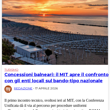
TURISMO
Concessioni balneari: il MIT apre il confronto
con gli enti locali sul bando-tipo nazionale
REDAZIONE
-
17 APRILE 2026
Il primo incontro tecnico, svoltosi ieri al MIT, con la Conferenza
Unificata dà il via al percorso per procedure uniformi