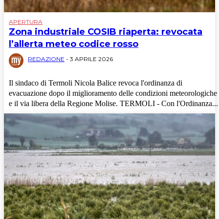
APERTURA
Zona industriale COSIB riaperta: revocata
l’allerta meteo codice rosso
REDAZIONE
-
3 APRILE 2026
Il sindaco di Termoli Nicola Balice revoca l'ordinanza di
evacuazione dopo il miglioramento delle condizioni meteorologiche
e il via libera della Regione Molise. TERMOLI - Con l'Ordinanza...