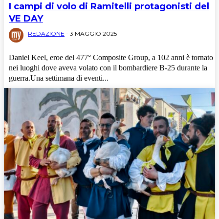
I campi di volo di Ramitelli protagonisti del
VE DAY
REDAZIONE
-
3 MAGGIO 2025
Daniel Keel, eroe del 477° Composite Group, a 102 anni è tornato
nei luoghi dove aveva volato con il bombardiere B-25 durante la
guerra.Una settimana di eventi...