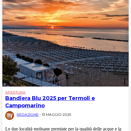
APERTURA
Bandiera Blu 2025 per Termoli e
Campomarino
REDAZIONE
-
13 MAGGIO 2025
Le due località molisane premiate per la qualità delle acque e la