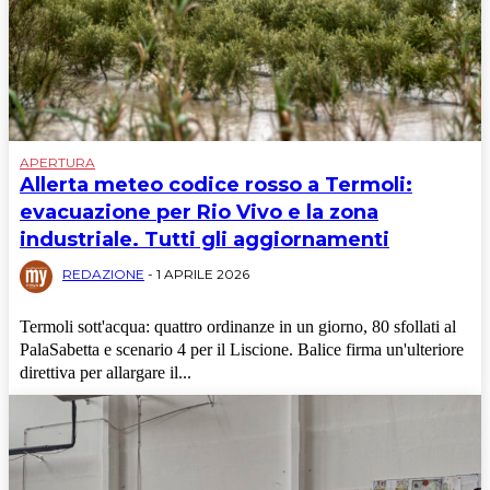
APERTURA
Allerta meteo codice rosso a Termoli:
evacuazione per Rio Vivo e la zona
industriale. Tutti gli aggiornamenti
REDAZIONE
-
1 APRILE 2026
Termoli sott'acqua: quattro ordinanze in un giorno, 80 sfollati al
PalaSabetta e scenario 4 per il Liscione. Balice firma un'ulteriore
direttiva per allargare il...