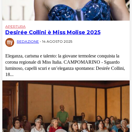
News
Politica
Sport
Turismo
APERTURA
Desirée Collini è Miss Molise 2025
REDAZIONE
-
14 AGOSTO 2025
Eleganza, carisma e talento: la giovane termolese conquista la
corona regionale di Miss Italia. CAMPOMARINO - Sguardo
luminoso, capelli scuri e un’eleganza spontanea: Desirée Collini,
18...