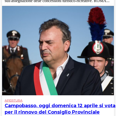
sull'assegnazione delle concessioni turistico-ricreative. ROMA...
APERTURA
Campobasso, oggi domenica 12 aprile si vota
per il rinnovo del Consiglio Provinciale