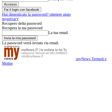
Fai il login con facebook
Hai dimenticato la password? ottenere aiuto
myprivacy
Recupero della password
Recupera la tua password
La tua email
La password verrà inviata via email.
myNews Termoli e
Molise