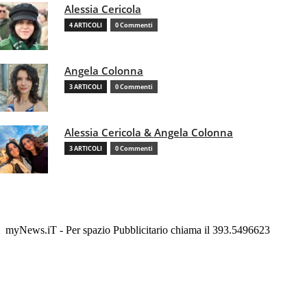
Alessia Cericola
4 ARTICOLI
0 Commenti
Angela Colonna
3 ARTICOLI
0 Commenti
Alessia Cericola & Angela Colonna
3 ARTICOLI
0 Commenti
myNews.iT - Per spazio Pubblicitario chiama il 393.5496623