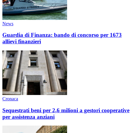
News
Guardia di Finanza: bando di concorso per 1673
allievi finanzieri
Cronaca
Sequestrati beni per 2,6 milioni a gestori cooperative
per assistenza anziani