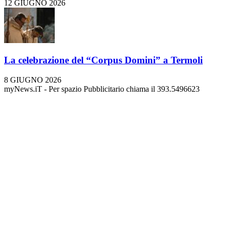
12 GIUGNO 2026
La celebrazione del “Corpus Domini” a Termoli
8 GIUGNO 2026
myNews.iT - Per spazio Pubblicitario chiama il 393.5496623