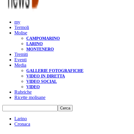
my
Termoli
Molise
CAMPOMARINO
LARINO
MONTENERO
Tremiti
Eventi
Media
GALLERIE FOTOGRAFICHE
VIDEO IN DIRETTA
VIDEO SOCIAL
VIDEO
Rubriche
Ricette molisane
Larino
Cronaca