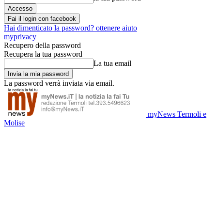
Fai il login con facebook
Hai dimenticato la password? ottenere aiuto
myprivacy
Recupero della password
Recupera la tua password
La tua email
La password verrà inviata via email.
myNews Termoli e
Molise