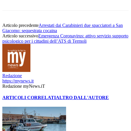
Articolo precedente
Arrestati dai Carabinieri due spacciatori a San
Giacomo: sequestrata cocaina
Articolo successivo
Emergenza Coronavirus: attivo servizio supporto
psicologico per i cittadini dell’ATS di Termoli
Redazione
https://mynews.it
Redazione myNews.iT
ARTICOLI CORRELATI
ALTRO DALL'AUTORE