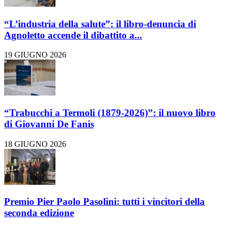
“L’industria della salute”: il libro-denuncia di
Agnoletto accende il dibattito a...
19 GIUGNO 2026
“Trabucchi a Termoli (1879-2026)”: il nuovo libro
di Giovanni De Fanis
18 GIUGNO 2026
Premio Pier Paolo Pasolini: tutti i vincitori della
seconda edizione