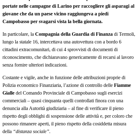
portate nelle campagne di Larino per raccogliere gli asparagi al
giovane che da un paese vicino raggiungeva a piedi
Campobasso per svagarsi vista la bella giornata.
In particolare, la
Compagnia della Guardia di Finanza
di Termoli,
lungo la statale 16, intercettava una autovettura con a bordo 6
cittadini extracomunitari, di cui 4 sprovvisti di documenti di
riconoscimento, che dichiaravano genericamente di recarsi al lavoro
senza fornire ulteriori indicazioni.
Costante e vigile, anche in funzione delle attribuzioni proprie di
Polizia economico Finanziaria, l’azione di controllo delle
Fiamme
Gialle
del Comando Provinciale di Campobasso sugli esercizi
commerciali – quasi cinquanta quelli controllati finora con una
denuncia alla Autorità giudiziaria – al fine di verificare il pieno
rispetto degli obblighi di sospensione delle attività e, per coloro che
possono rimanere aperti, il pieno rispetto della cosiddetta misura
della
“distanza sociale”
.