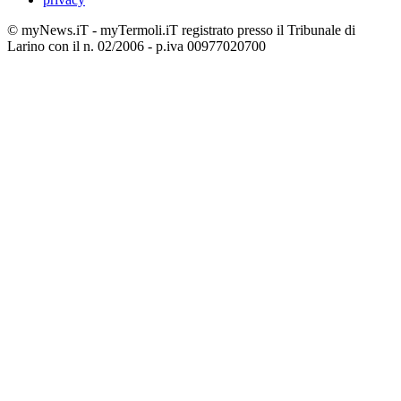
© myNews.iT - myTermoli.iT registrato presso il Tribunale di
Larino con il n. 02/2006 - p.iva 00977020700