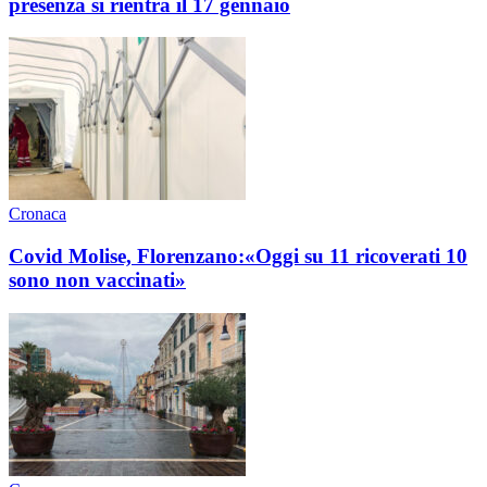
presenza si rientra il 17 gennaio
Cronaca
Covid Molise, Florenzano:«Oggi su 11 ricoverati 10
sono non vaccinati»