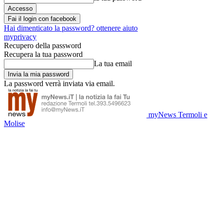
Fai il login con facebook
Hai dimenticato la password? ottenere aiuto
myprivacy
Recupero della password
Recupera la tua password
La tua email
La password verrà inviata via email.
myNews Termoli e
Molise