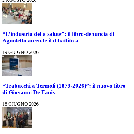
2 AGOSTO 2026
“L’industria della salute”: il libro-denuncia di
Agnoletto accende il dibattito a...
19 GIUGNO 2026
“Trabucchi a Termoli (1879-2026)”: il nuovo libro
di Giovanni De Fanis
18 GIUGNO 2026