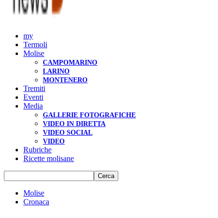
my
Termoli
Molise
CAMPOMARINO
LARINO
MONTENERO
Tremiti
Eventi
Media
GALLERIE FOTOGRAFICHE
VIDEO IN DIRETTA
VIDEO SOCIAL
VIDEO
Rubriche
Ricette molisane
Molise
Cronaca