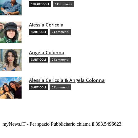
130 ARTICOLI
0 Commenti
Alessia Cericola
4 ARTICOLI
0 Commenti
Angela Colonna
3 ARTICOLI
0 Commenti
Alessia Cericola & Angela Colonna
3 ARTICOLI
0 Commenti
myNews.iT - Per spazio Pubblicitario chiama il 393.5496623