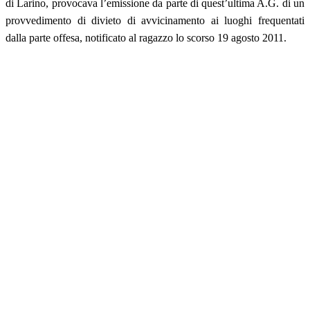
di Larino, provocava l’emissione da parte di quest’ultima A.G. di un
provvedimento di divieto di avvicinamento ai luoghi frequentati
dalla parte offesa, notificato al ragazzo lo scorso 19 agosto 2011.