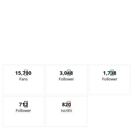
15,700
3,048
1,738
Fans
Follower
Follower
712
820
Follower
Iscritti