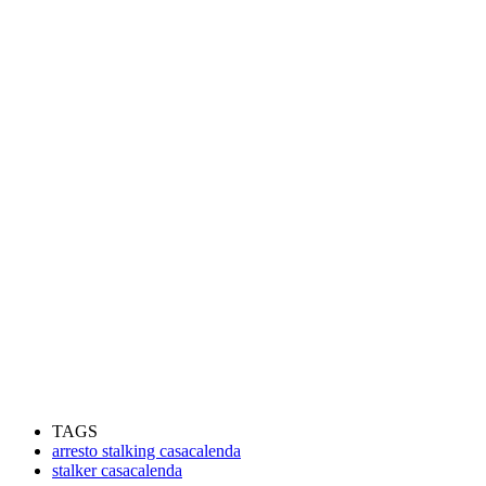
TAGS
arresto stalking casacalenda
stalker casacalenda