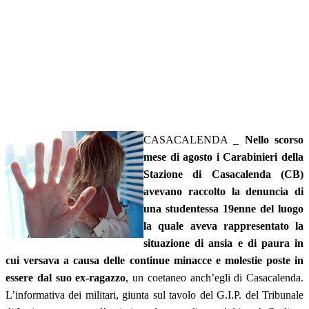
CASACALENDA _
Nello scorso
mese di agosto i Carabinieri della
Stazione di Casacalenda (CB)
avevano raccolto la denuncia di
una studentessa 19enne del luogo
la quale aveva rappresentato la
situazione di ansia e di paura in
cui versava a causa delle continue minacce e molestie poste in
essere dal suo ex-ragazzo
, un coetaneo anch’egli di Casacalenda.
L’informativa dei militari, giunta sul tavolo del G.I.P. del Tribunale