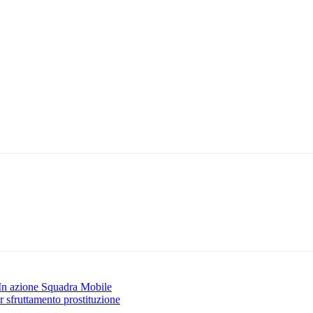
. In azione Squadra Mobile
er sfruttamento prostituzione