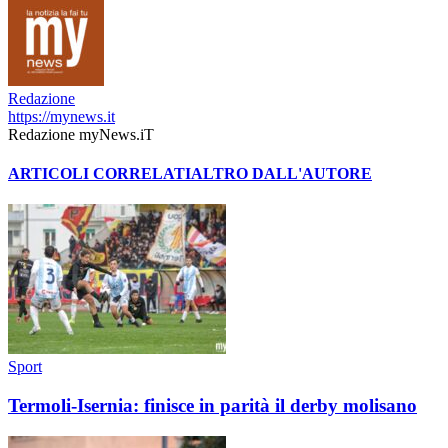
Redazione
https://mynews.it
Redazione myNews.iT
ARTICOLI CORRELATI
ALTRO DALL'AUTORE
Sport
Termoli-Isernia: finisce in parità il derby molisano