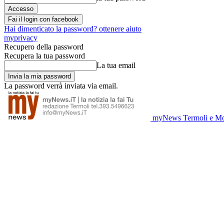
Fai il login con facebook
Hai dimenticato la password? ottenere aiuto
myprivacy
Recupero della password
Recupera la tua password
La tua email
La password verrà inviata via email.
myNews Termoli e Mo