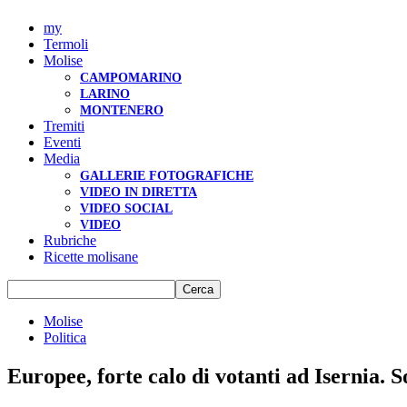
my
Termoli
Molise
CAMPOMARINO
LARINO
MONTENERO
Tremiti
Eventi
Media
GALLERIE FOTOGRAFICHE
VIDEO IN DIRETTA
VIDEO SOCIAL
VIDEO
Rubriche
Ricette molisane
Molise
Politica
Europee, forte calo di votanti ad Isernia. S