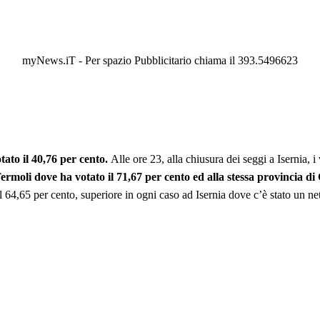
myNews.iT - Per spazio Pubblicitario chiama il 393.5496623
tato il 40,76 per cento.
Alle ore 23, alla chiusura dei seggi a Isernia, i
 Termoli dove ha votato il 71,67 per cento ed alla stessa provincia d
del 64,65 per cento, superiore in ogni caso ad Isernia dove c’è stato un n