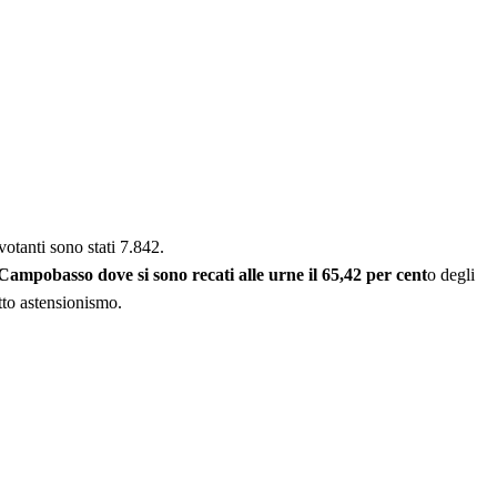
 votanti sono stati 7.842.
i Campobasso dove si sono recati alle urne il 65,42 per cent
o degli
etto astensionismo.