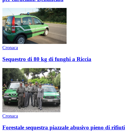
Cronaca
Sequestro di 80 kg di funghi a Riccia
Cronaca
Forestale sequestra piazzale abusivo pieno di rifiuti