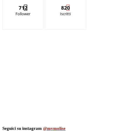
712
820
Follower
Iscritti
Seguici su instagram
@mymolise