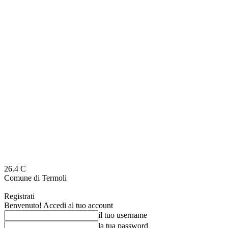
26.4
C
Comune di Termoli
Registrati
Benvenuto! Accedi al tuo account
il tuo username
la tua password