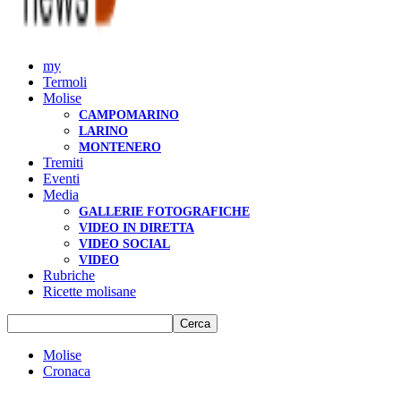
my
Termoli
Molise
CAMPOMARINO
LARINO
MONTENERO
Tremiti
Eventi
Media
GALLERIE FOTOGRAFICHE
VIDEO IN DIRETTA
VIDEO SOCIAL
VIDEO
Rubriche
Ricette molisane
Molise
Cronaca