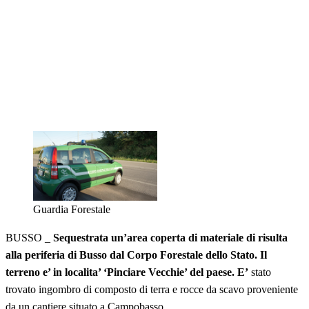
Guardia Forestale
BUSSO _
Sequestrata un’area coperta di materiale di risulta
alla periferia di Busso dal Corpo Forestale dello Stato. Il
terreno e’ in localita’ ‘Pinciare Vecchie’ del paese. E’
stato
trovato ingombro di composto di terra e rocce da scavo proveniente
da un cantiere situato a Campobasso.