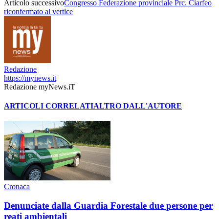
Articolo successivo
Congresso Federazione provinciale Prc. Ciarfeo
riconfermato al vertice
Redazione
https://mynews.it
Redazione myNews.iT
ARTICOLI CORRELATI
ALTRO DALL'AUTORE
Cronaca
Denunciate dalla Guardia Forestale due persone per
reati ambientali