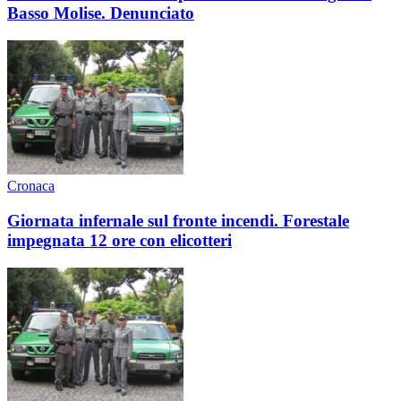
Basso Molise. Denunciato
Cronaca
Giornata infernale sul fronte incendi. Forestale
impegnata 12 ore con elicotteri