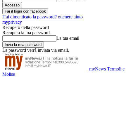
Fai il login con facebook
Hai dimenticato la password? ottenere aiuto
myprivacy
Recupero della password
Recupera la tua password
La tua email
La password verrà inviata via email.
myNews Termoli e
Molise