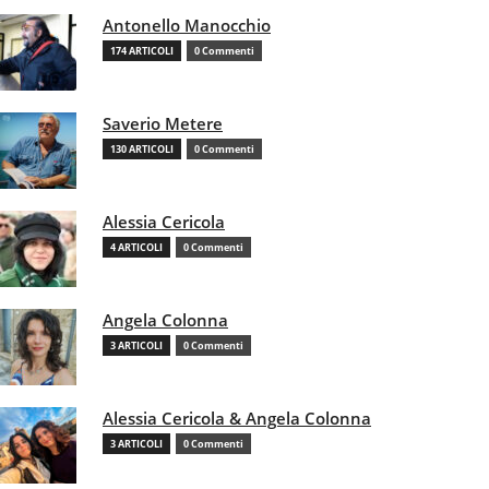
Antonello Manocchio
174 ARTICOLI
0 Commenti
Saverio Metere
130 ARTICOLI
0 Commenti
Alessia Cericola
4 ARTICOLI
0 Commenti
Angela Colonna
3 ARTICOLI
0 Commenti
Alessia Cericola & Angela Colonna
3 ARTICOLI
0 Commenti