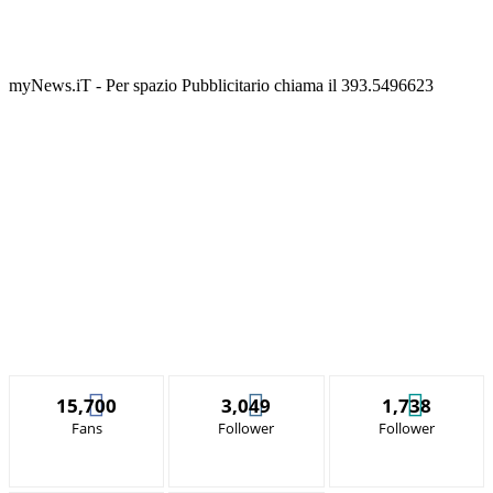
myNews.iT - Per spazio Pubblicitario chiama il 393.5496623
15,700
3,049
1,738
Fans
Follower
Follower