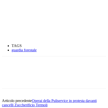
TAGS
guardia forestale
Articolo precedente
Operai della Puliservice in protesta davanti
cancelli Zuccherificio Termoli