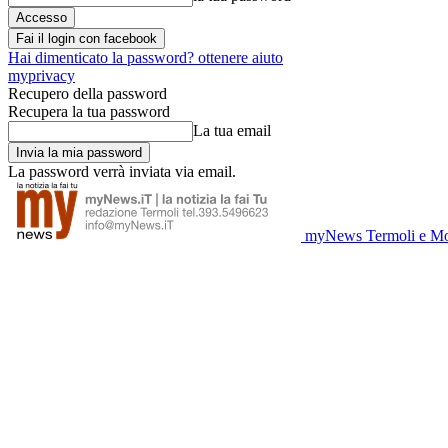
Fai il login con facebook
Hai dimenticato la password? ottenere aiuto
myprivacy
Recupero della password
Recupera la tua password
La tua email
La password verrà inviata via email.
myNews Termoli e Mo