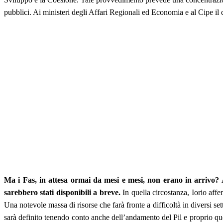
pubblici. Ai ministeri degli Affari Regionali ed Economia e al Cipe il 
Ma i Fas, in attesa ormai da mesi e mesi, non erano in arrivo? 
sarebbero stati disponibili a breve.
In quella circostanza, Iorio affe
Una notevole massa di risorse che farà fronte a difficoltà in diversi se
sarà definito tenendo conto anche dell’andamento del Pil e proprio qu