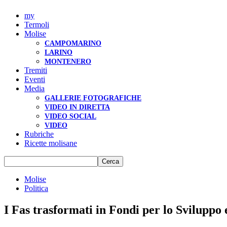
my
Termoli
Molise
CAMPOMARINO
LARINO
MONTENERO
Tremiti
Eventi
Media
GALLERIE FOTOGRAFICHE
VIDEO IN DIRETTA
VIDEO SOCIAL
VIDEO
Rubriche
Ricette molisane
Molise
Politica
I Fas trasformati in Fondi per lo Sviluppo 