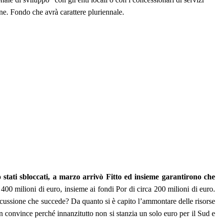
one. Fondo che avrà carattere pluriennale.
stati sbloccati, a marzo arrivò Fitto ed insieme garantirono che
 400 milioni di euro, insieme ai fondi Por di circa 200 milioni di euro.
 discussione che succede? Da quanto si è capito l’ammontare delle risorse
 convince perché innanzitutto non si stanzia un solo euro per il Sud e