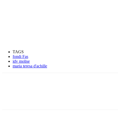
TAGS
fondi Fas
idv molise
maria teresa d'achille
Condividere