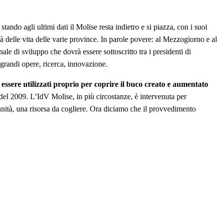
tando agli ultimi dati il Molise resta indietro e si piazza, con i suoi
tà delle vita delle varie province. In parole povere: al Mezzogiorno e al
ale di sviluppo che dovrà essere sottoscritto tra i presidenti di
: grandi opere, ricerca, innovazione.
o essere utilizzati proprio per coprire il buco creato e aumentato
 del 2009. L’IdV Molise, in più circostanze, è intervenuta per
tunità, una risorsa da cogliere. Ora diciamo che il provvedimento