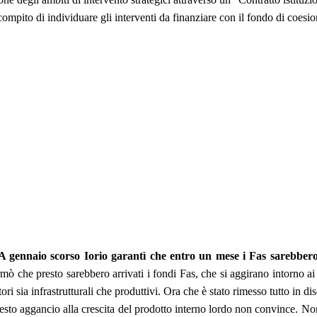
compito di individuare gli interventi da finanziare con il fondo di coesi
A gennaio scorso Iorio garantì che entro un mese i Fas sarebbero 
rmò che presto sarebbero arrivati i fondi Fas, che si aggirano intorno ai
ttori sia infrastrutturali che produttivi. Ora che è stato rimesso tutto in
esto aggancio alla crescita del prodotto interno lordo non convince. Non