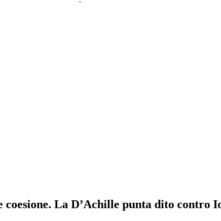
e coesione. La D’Achille punta dito contro I